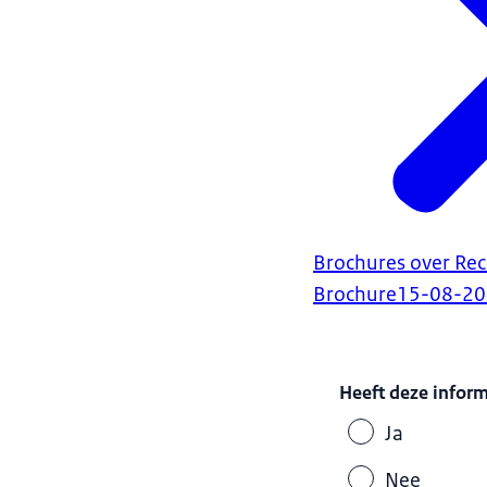
Brochures over Rec
Brochure
15-08-2
Heeft deze infor
Ja
Nee