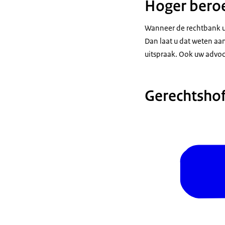
Hoger bero
Wanneer de rechtbank uit
Dan laat u dat weten aan
uitspraak. Ook uw advoc
Gerechtsho