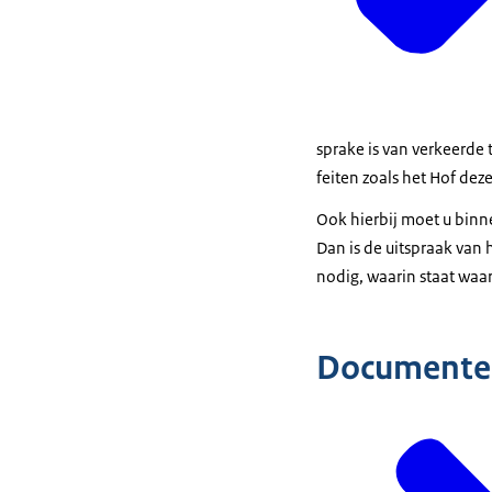
sprake is van verkeerde 
feiten zoals het Hof deze
Ook hierbij moet u binne
Dan is de uitspraak van h
nodig, waarin staat waar
Documente