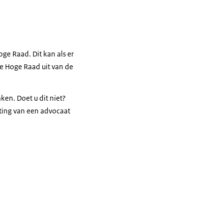
oge Raad. Dit kan als er
de Hoge Raad uit van de
ken. Doet u dit niet?
chting van een advocaat