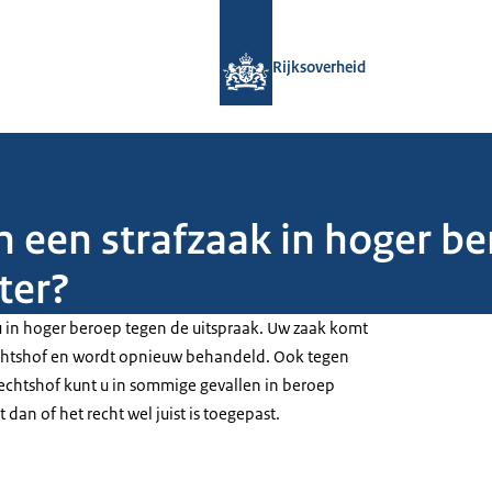
Naar de homepage van Rijksoverheid
Rijksoverheid
in een strafzaak in hoger b
ter?
 u in hoger beroep tegen de uitspraak. Uw zaak komt
echtshof en wordt opnieuw behandeld. Ook tegen
rechtshof kunt u in sommige gevallen in beroep
dan of het recht wel juist is toegepast.