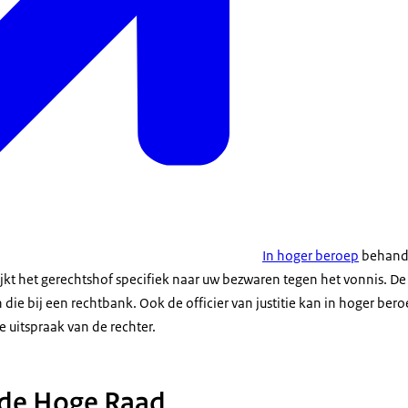
In hoger beroep
behande
jkt het gerechtshof specifiek naar uw bezwaren tegen het vonnis. De
 die bij een rechtbank. Ook de officier van justitie kan in hoger bero
de uitspraak van de rechter.
j de Hoge Raad