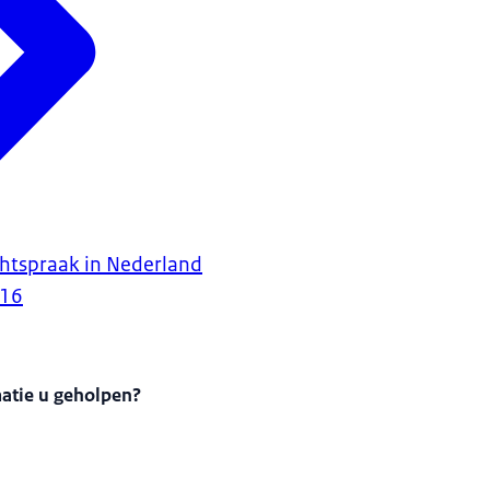
htspraak in Nederland
016
matie u geholpen?