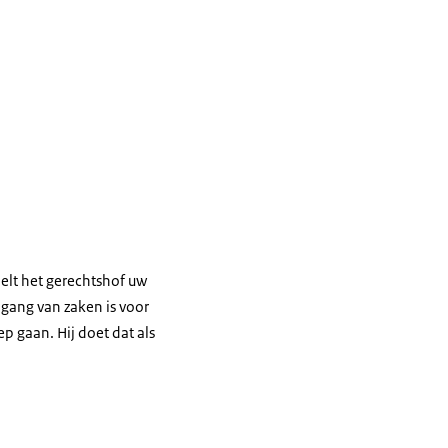
lt het gerechtshof uw
 gang van zaken is voor
ep gaan. Hij doet dat als