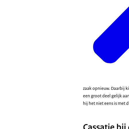
zaak opnieuw. Daarbij ki
een groot deel gelijk aan
hij het niet eens is met 
Cassatie bi