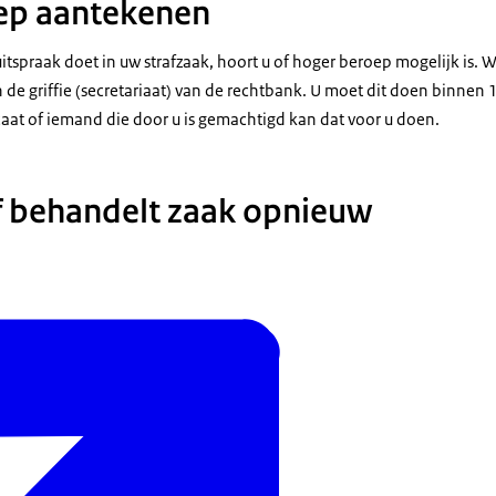
ep aantekenen
spraak doet in uw strafzaak, hoort u of hoger beroep mogelijk is. W
 de griffie (secretariaat) van de rechtbank. U moet dit doen binnen
aat of iemand die door u is gemachtigd kan dat voor u doen.
f behandelt zaak opnieuw