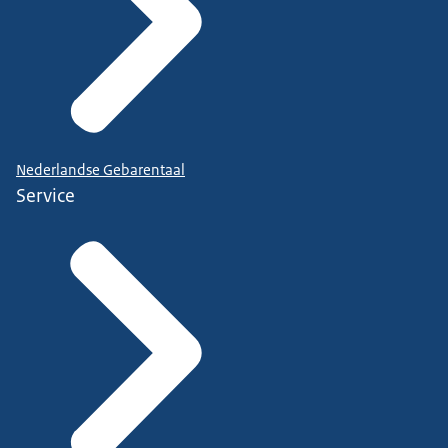
Nederlandse Gebarentaal
Service