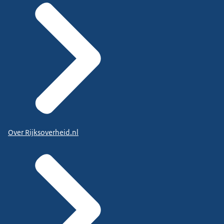
Over Rijksoverheid.nl