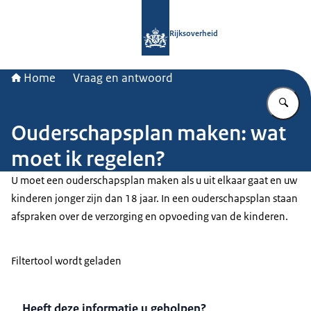
Naar de homepage van Rijksoverheid
Rijksoverheid
Home
Vraag en antwoord
Vu
Ouderschapsplan maken: wat
moet ik regelen?
U moet een ouderschapsplan maken als u uit elkaar gaat en uw
kinderen jonger zijn dan 18 jaar. In een ouderschapsplan staan
afspraken over de verzorging en opvoeding van de kinderen.
Filtertool wordt geladen
Heeft deze informatie u geholpen?