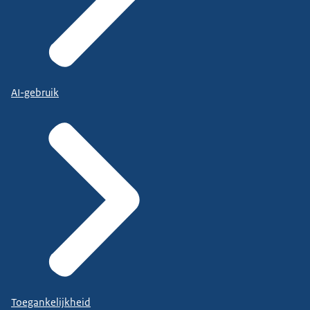
AI-gebruik
Toegankelijkheid