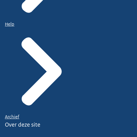
Help
Archief
Over deze site