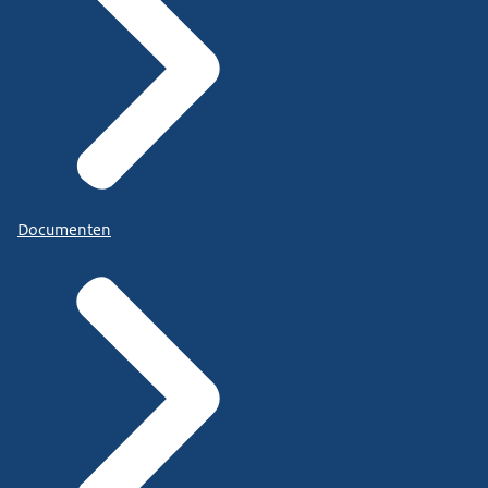
Documenten