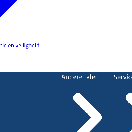
tie en Veiligheid
Andere talen
Servic