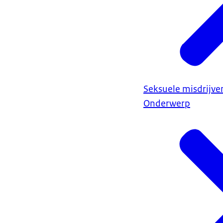
Seksuele misdrijve
Onderwerp