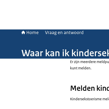
Home
Vraag en antwoord
Waar kan ik kinders
Er zijn meerdere meldpu
kunt melden.
Melden kind
Kindersekstoerisme mel