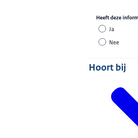
Heeft deze infor
Ja
Nee
Hoort bij