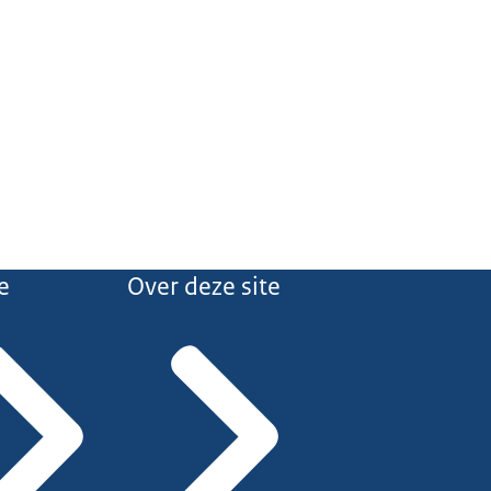
e
Over deze site