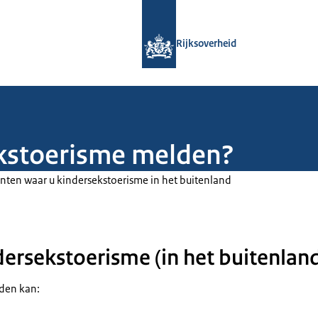
Naar de homepage van Rijksoverheid
Rijksoverheid
ekstoerisme melden?
nten waar u kindersekstoerisme in het buitenland
ersekstoerisme (in het buitenlan
den kan: