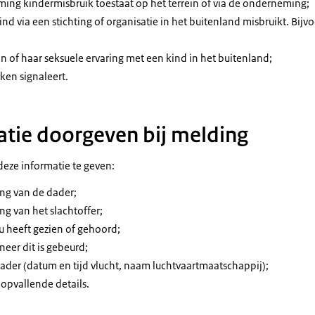
ing kindermisbruik toestaat op het terrein of via de onderneming;
nd via een stichting of organisatie in het buitenland misbruikt. Bij
jn of haar seksuele ervaring met een kind in het buitenland;
ken signaleert.
atie doorgeven bij melding
deze informatie te geven:
ng van de dader;
ng van het slachtoffer;
u heeft gezien of gehoord;
eer dit is gebeurd;
ader (datum en tijd vlucht, naam luchtvaartmaatschappij);
 opvallende details.