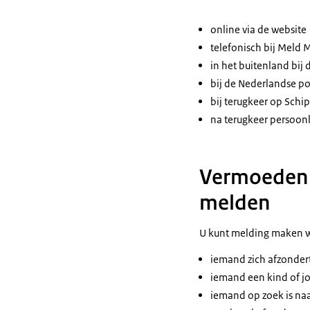
online via de website
telefonisch bij Mel
in het buitenland bij 
bij de Nederlandse pol
bij terugkeer op Schi
na terugkeer persoonli
Vermoeden v
melden
U kunt melding maken 
iemand zich afzondert
iemand een kind of jo
iemand op zoek is naa