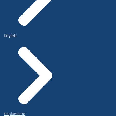
English
Papiamento