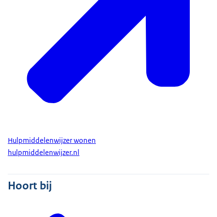
Hulpmiddelenwijzer wonen
hulpmiddelenwijzer.nl
Hoort bij