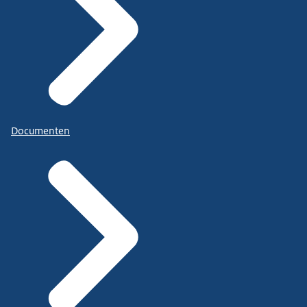
Documenten