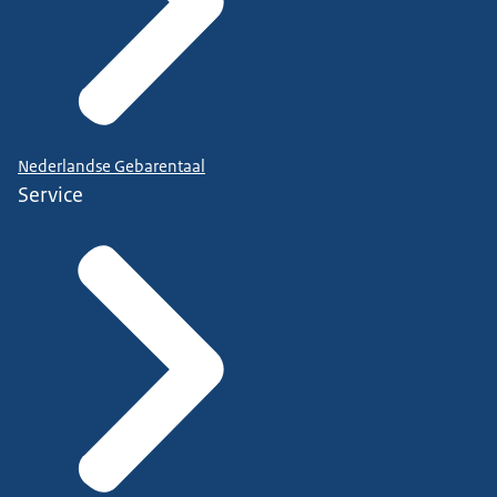
Nederlandse Gebarentaal
Service