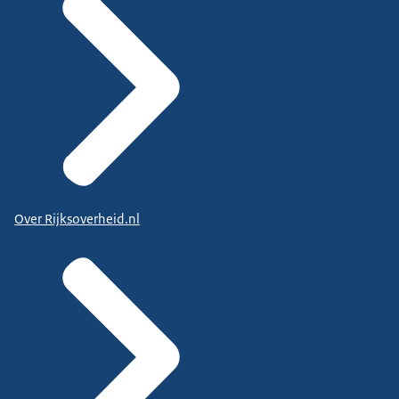
Over Rijksoverheid.nl