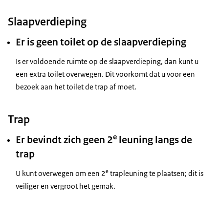
Slaapverdieping
Er is geen toilet op de slaapverdieping
Is er voldoende ruimte op de slaapverdieping, dan kunt u
een extra toilet overwegen. Dit voorkomt dat u voor een
bezoek aan het toilet de trap af moet.
Trap
e
Er bevindt zich geen 2
leuning langs de
trap
e
U kunt overwegen om een 2
trapleuning te plaatsen; dit is
veiliger en vergroot het gemak.