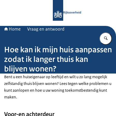
Naar de homepage van Rijksoverheid
Rijksoverheid
Home
Vraag en antwoord
Vu
Hoe kan ik mijn huis aanpassen
zodat ik langer thuis kan
blijven wonen?
Bent u een huiseigenaar op leeftijd en wilt u zo lang mogelijk
zelfstandig thuis blijven wonen? Lees tegen welke problemen u
kunt aanlopen en hoe u uw woning toekomstbestendig kunt
maken.
Voor-en achterdeur