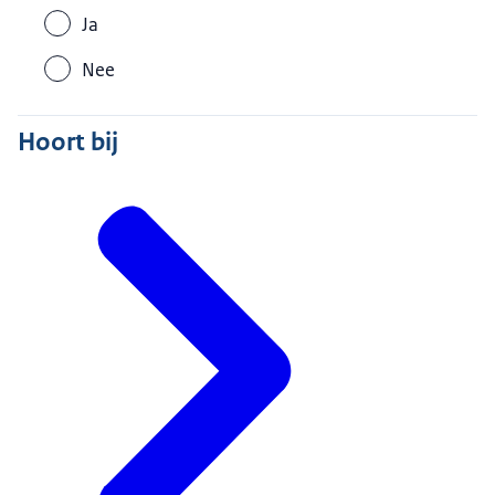
Ja
Nee
Hoort bij