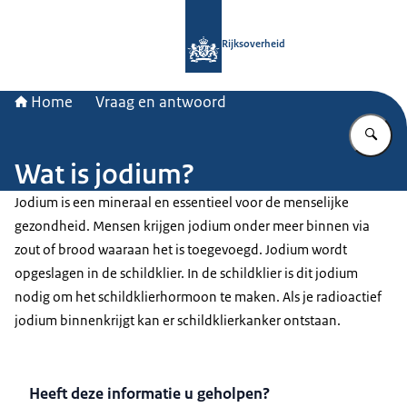
Naar de homepage van Rijksoverheid
Rijksoverheid
Home
Vraag en antwoord
Vu
Wat is jodium?
Jodium is een mineraal en essentieel voor de menselijke
gezondheid. Mensen krijgen jodium onder meer binnen via
zout of brood waaraan het is toegevoegd. Jodium wordt
opgeslagen in de schildklier. In de schildklier is dit jodium
nodig om het schildklierhormoon te maken. Als je radioactief
jodium binnenkrijgt kan er schildklierkanker ontstaan.
Heeft deze informatie u geholpen?