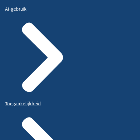
AI-gebruik
Toegankelijkheid