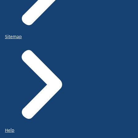
Sitemap
Help