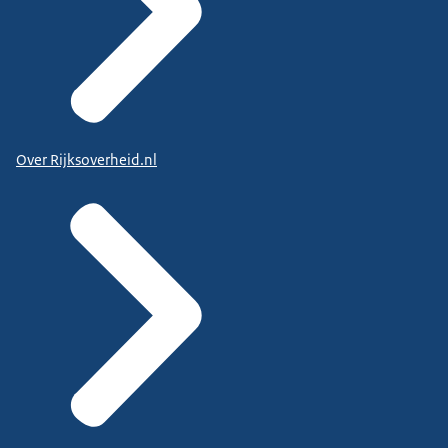
Over Rijksoverheid.nl