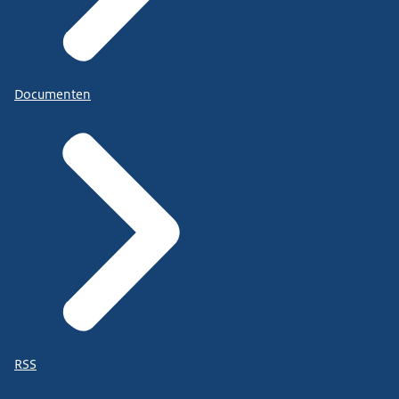
Documenten
RSS