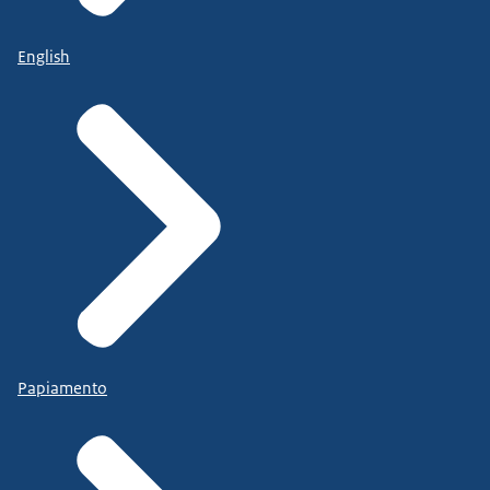
English
Papiamento