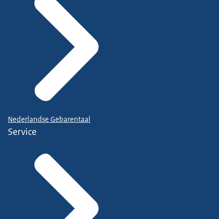
Nederlandse Gebarentaal
Service