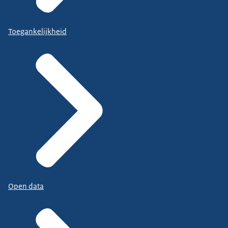
Toegankelijkheid
Open data