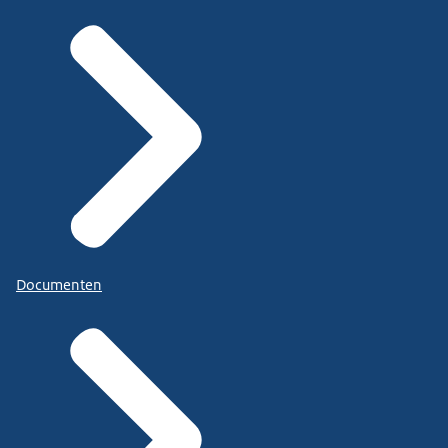
Documenten