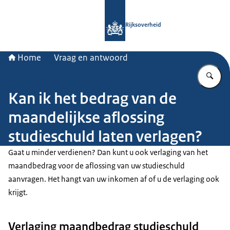
Naar de homepage van Rijksoverheid
Rijksoverheid
Home
Vraag en antwoord
Vu
Kan ik het bedrag van de
maandelijkse aflossing
studieschuld laten verlagen?
Gaat u minder verdienen? Dan kunt u ook verlaging van het
maandbedrag voor de aflossing van uw studieschuld
aanvragen. Het hangt van uw inkomen af of u de verlaging ook
krijgt.
Verlaging maandbedrag studieschuld