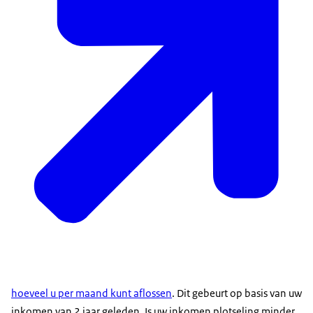
hoeveel u per maand kunt aflossen
. Dit gebeurt op basis van uw
inkomen van 2 jaar geleden. Is uw inkomen plotseling minder