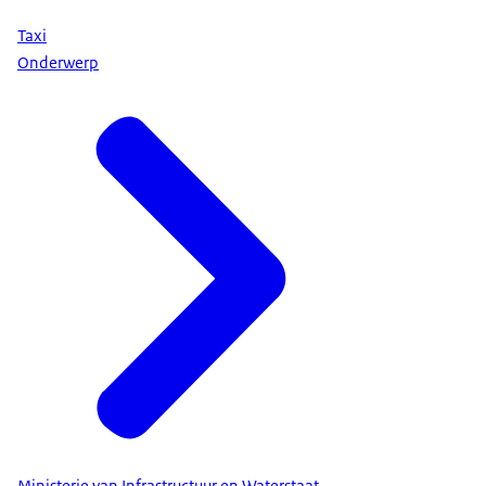
Taxi
Onderwerp
Ministerie van Infrastructuur en Waterstaat