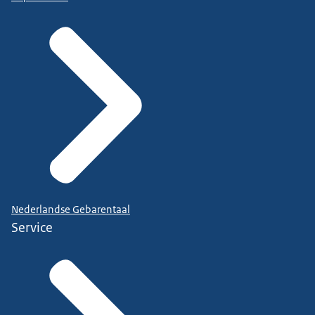
Nederlandse Gebarentaal
Service