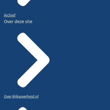
Archief
Over deze site
Over Rijksoverheid.nl