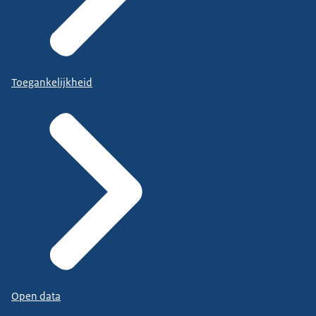
Toegankelijkheid
Open data