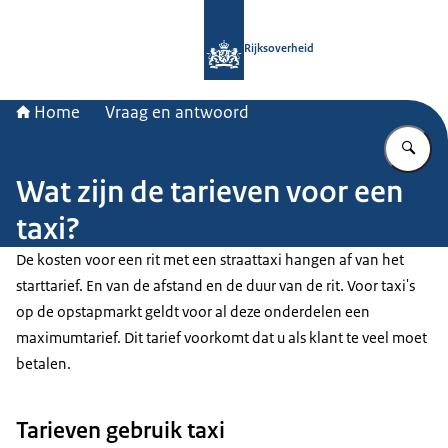
Naar de homepage van Rijksoverheid
Rijksoverheid
Home
Vraag en antwoord
Vu
Wat zijn de tarieven voor een
taxi?
De kosten voor een rit met een straattaxi hangen af van het
starttarief. En van de afstand en de duur van de rit. Voor taxi's
op de opstapmarkt geldt voor al deze onderdelen een
maximumtarief. Dit tarief voorkomt dat u als klant te veel moet
betalen.
Tarieven gebruik taxi