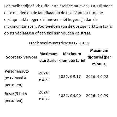
Een taxibedrijf of -chauffeur stelt zelf de tarieven vast. Hij moet
deze melden op de tariefkaart in de taxi. Voor taxi's op de
opstapmarkt mogen de tarieven niet hoger zijn dan de
maximumtarieven. Voorbeelden van de opstapmarkt zijn taxi's
op standplaatsen of een taxi aanhouden op straat.
Tabel: maximumtarieven taxi 2026
Maximum
Maximum
Maximum
Soort taxivervoer
tijdtarief (per
starttarief
kilometertarief
minuut)
Personenauto
2026:
2026: € 3,17
2026: € 0,52
(maximaal 4
€ 4,31
personen)
2026:
Busje (5 tot 8
2026: € 4,00
2026: € 0,59
€ 8,77
personen)