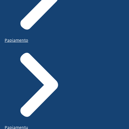
Papiamento
Papiamentu