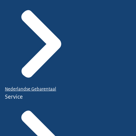
Nederlandse Gebarentaal
Service