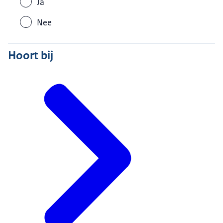
Ja
Nee
Hoort bij