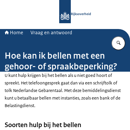
Naar de homepage van Rijksoverheid
Rijksoverheid
Home
Vraag en antwoord
Vu
Hoe kan ik bellen met een
gehoor- of spraakbeperking?
U kunt hulp krijgen bij het bellen als u niet goed hoort of
spreekt. Het telefoongesprek gaat dan via een schrijftolk of
tolk Nederlandse Gebarentaal. Met deze bemiddelingsdienst
kunt u betaalbaar bellen met instanties, zoals een bank of de
Belastingdienst.
Soorten hulp bij het bellen