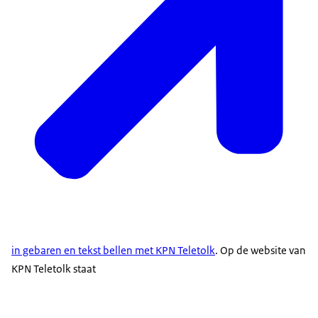
in gebaren en tekst bellen met KPN Teletolk
. Op de website van
KPN Teletolk staat