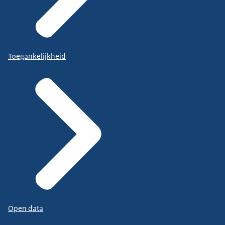
Toegankelijkheid
Open data