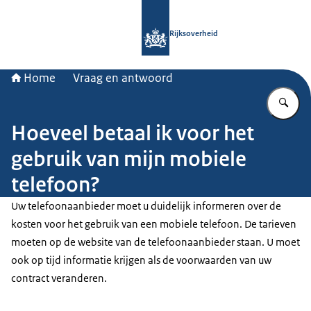
Naar de homepage van Rijksoverheid
Rijksoverheid
Home
Vraag en antwoord
Vu
Hoeveel betaal ik voor het
gebruik van mijn mobiele
telefoon?
Uw telefoonaanbieder moet u duidelijk informeren over de
kosten voor het gebruik van een mobiele telefoon. De tarieven
moeten op de website van de telefoonaanbieder staan. U moet
ook op tijd informatie krijgen als de voorwaarden van uw
contract veranderen.