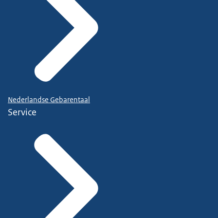
Nederlandse Gebarentaal
Service