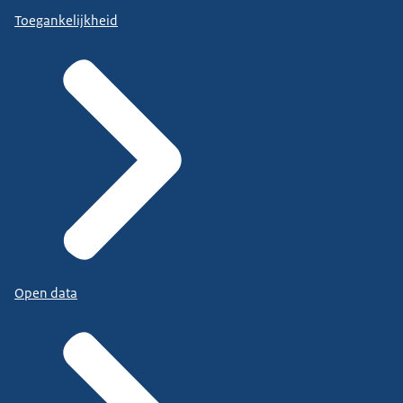
Toegankelijkheid
Open data