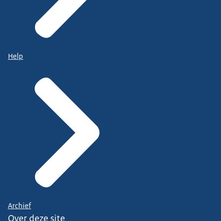
Help
Archief
Over deze site