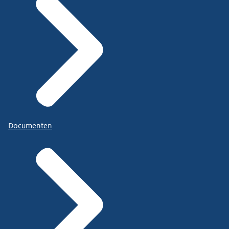
Documenten