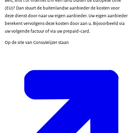
Belt, sms’t of internet u in een land buiten de Europese Unie
(EU)? Dan stuurt de buitenlandse aanbieder de kosten voor
deze dienst door naar uw eigen aanbieder. Uw eigen aanbieder
berekent vervolgens deze kosten door aan u. Bijvoorbeeld via
uw volgende factuur of via uw prepaid-card.
Op de site van ConsuWijzer staan