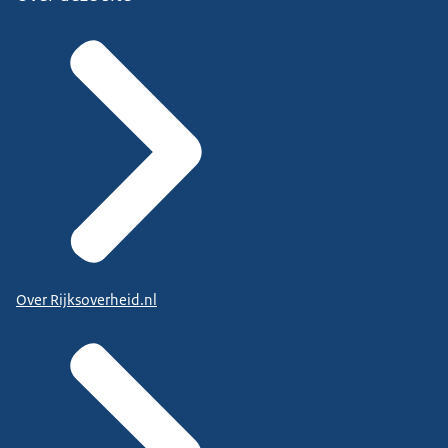
Over Rijksoverheid.nl