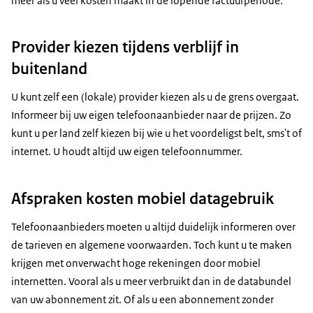
meer als u veel kosten maakt in de lopende factuurperiode.
Provider kiezen tijdens verblijf in
buitenland
U kunt zelf een (lokale) provider kiezen als u de grens overgaat.
Informeer bij uw eigen telefoonaanbieder naar de prijzen. Zo
kunt u per land zelf kiezen bij wie u het voordeligst belt, sms't of
internet. U houdt altijd uw eigen telefoonnummer.
Afspraken kosten mobiel datagebruik
Telefoonaanbieders moeten u altijd duidelijk informeren over
de tarieven en algemene voorwaarden. Toch kunt u te maken
krijgen met onverwacht hoge rekeningen door mobiel
internetten. Vooral als u meer verbruikt dan in de databundel
van uw abonnement zit. Of als u een abonnement zonder