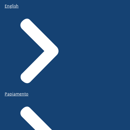
English
Papiamento