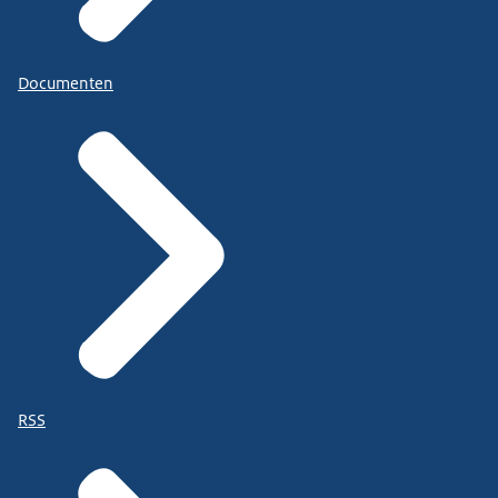
Documenten
RSS