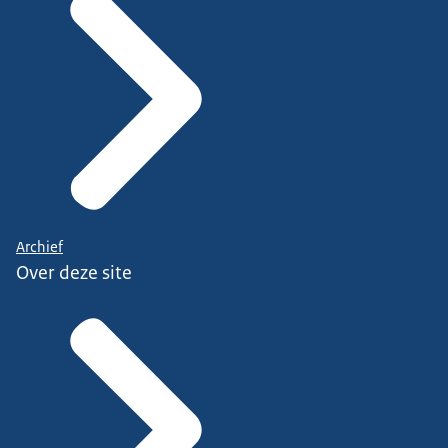
Archief
Over deze site