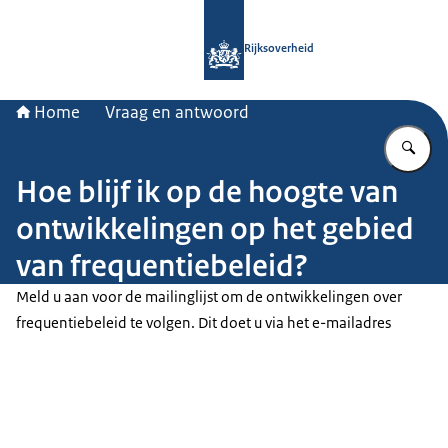
Naar de homepage van Rijksoverheid
Rijksoverheid
Home
Vraag en antwoord
Vu
Hoe blijf ik op de hoogte van
ontwikkelingen op het gebied
van frequentiebeleid?
Meld u aan voor de mailinglijst om de ontwikkelingen over
frequentiebeleid te volgen. Dit doet u via het e-mailadres