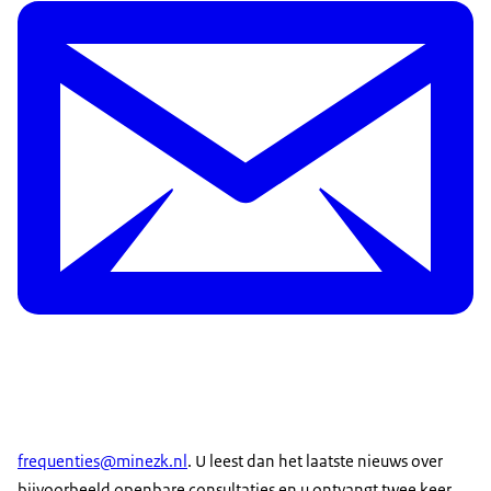
frequenties@minezk.nl
. U leest dan het laatste nieuws over
bijvoorbeeld openbare consultaties en u ontvangt twee keer