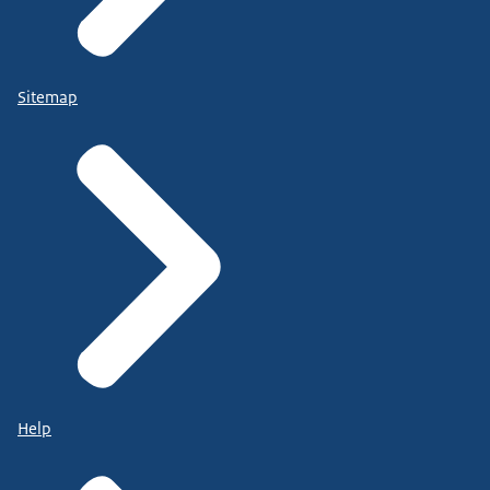
Sitemap
Help