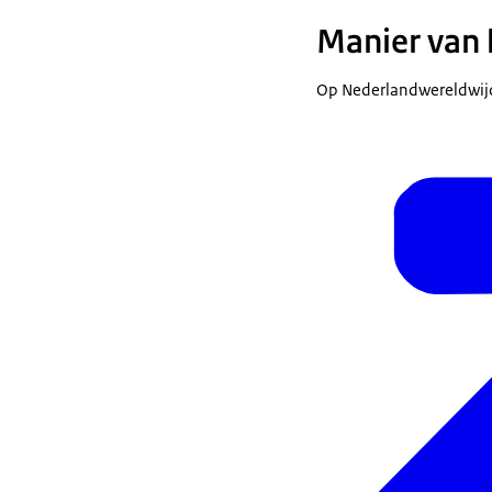
Manier van l
Op Nederlandwereldwijd.