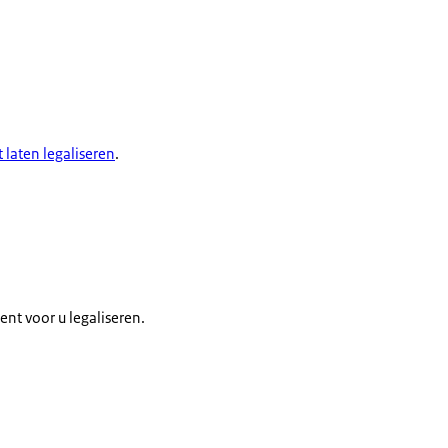
laten legaliseren
.
nt voor u legaliseren.