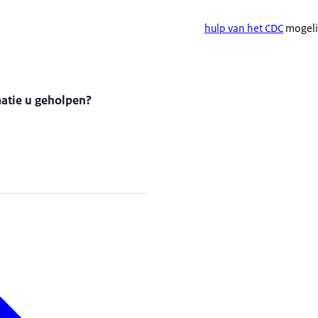
hulp van het CDC
mogelij
matie u geholpen?