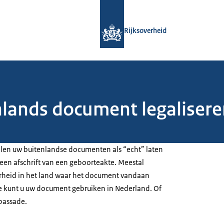
Naar de homepage van Rijksoverheid
Rijksoverheid
nlands document legalisere
allen uw buitenlandse documenten als “echt” laten
een afschrift van een geboorteakte. Meestal
rheid in het land waar het document vandaan
ie kunt u uw document gebruiken in Nederland. Of
bassade.