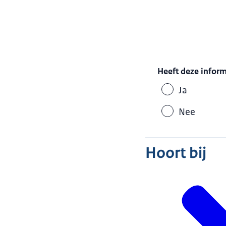
Heeft deze infor
Ja
Nee
Hoort bij