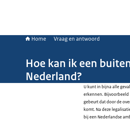
Home
Vraag en antwoord
Hoe kan ik een buite
Nederland?
U kunt in bijna alle gev
erkennen. Bijvoorbeeld 
gebeurt dat door de ove
komt. Na deze legalisat
bij een Nederlandse am