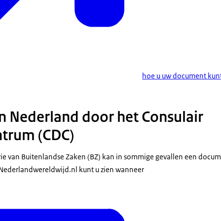
hoe u uw document kunt 
in Nederland door het Consulair
ntrum (CDC)
rie van Buitenlandse Zaken (BZ) kan in sommige gevallen een docume
 Nederlandwereldwijd.nl kunt u zien wanneer