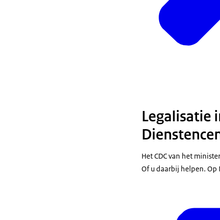
Legalisatie 
Dienstence
Het CDC van het ministe
Of u daarbij helpen. Op