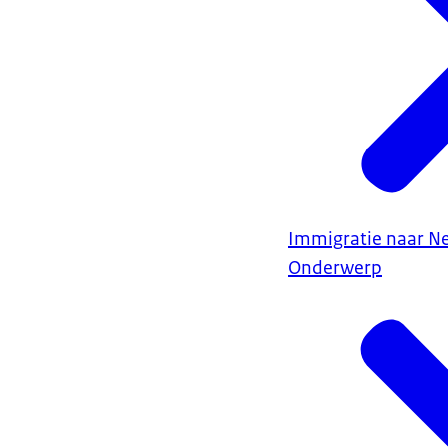
Immigratie naar N
Onderwerp