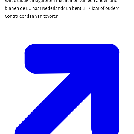
Wilt u tabak en sigaretten meenemen van een ander land
binnen de EU naar Nederland? En bent u 17 jaar of ouder?
Controleer dan van tevoren