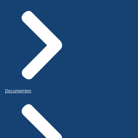
Documenten