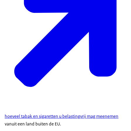
hoeveel tabak en sigaretten u belastingvrij mag meenemen
vanuit een land buiten de EU.