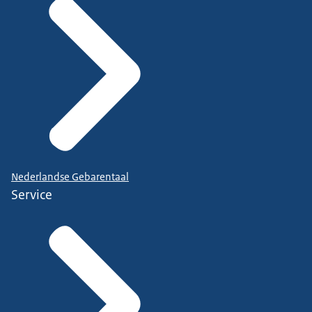
Nederlandse Gebarentaal
Service