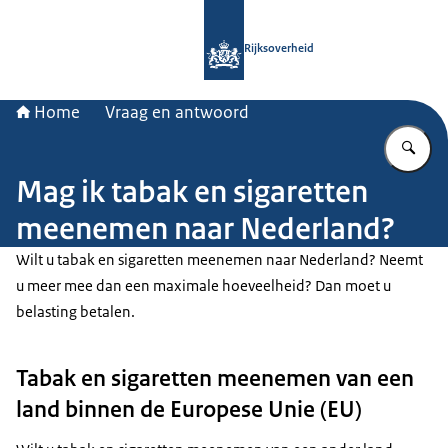
Naar de homepage van Rijksoverheid
Rijksoverheid
Home
Vraag en antwoord
Vu
Mag ik tabak en sigaretten
meenemen naar Nederland?
Wilt u tabak en sigaretten meenemen naar Nederland? Neemt
u meer mee dan een maximale hoeveelheid? Dan moet u
belasting betalen.
Tabak en sigaretten meenemen van een
land binnen de Europese Unie (EU)