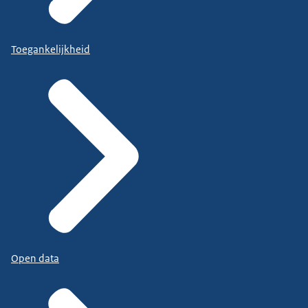
Toegankelijkheid
Open data