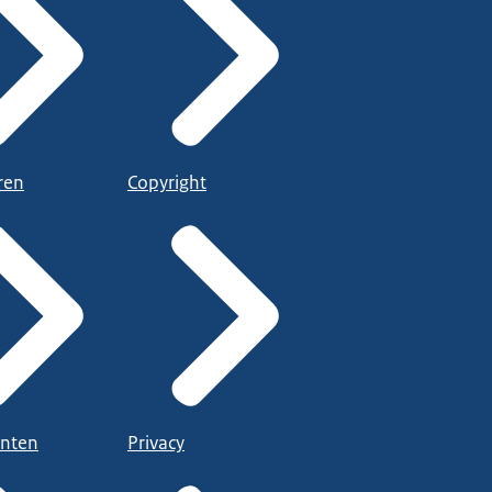
ren
Copyright
nten
Privacy