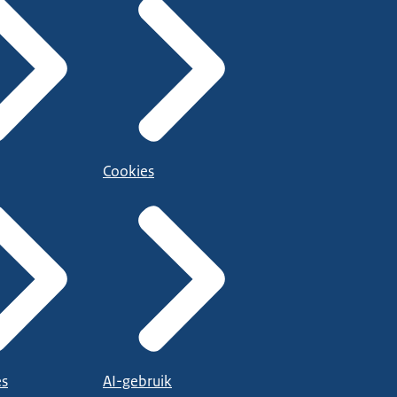
ligheidsregio
Cookies
es
AI-gebruik