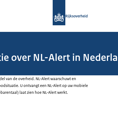
Naar de homepage van Rijksoverheid
Rijksoverheid
tie over NL-Alert in Nederl
ddel van de overheid. NL-Alert waarschuwt en
oodsituatie. U ontvangt een NL-Alert op uw mobiele
ebarentaal) laat zien hoe NL-Alert werkt.