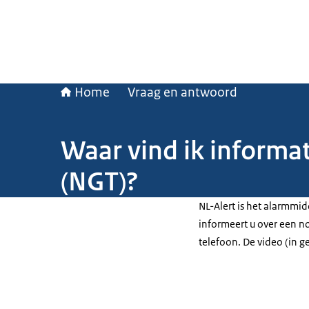
Home
Vraag en antwoord
Waar vind ik informa
(NGT)?
NL-Alert is het alarmmi
informeert u over een n
telefoon. De video (in g