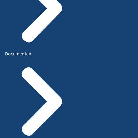
Documenten