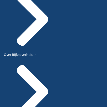
Over Rijksoverheid.nl