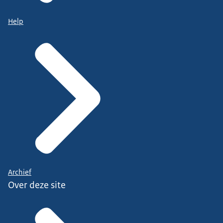
Help
Archief
Over deze site