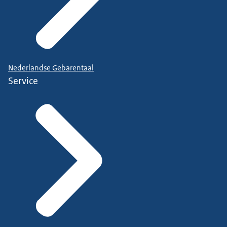
Nederlandse Gebarentaal
Service