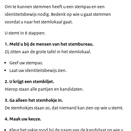
Om te kunnen stemmen heeft u een stempas en een
identiteitsbewijs nodig. Bedenk op wie u gaat stemmen
voordat u naar het stemlokaal gaat.
U stemt in 6 stappen:
1. Meld u bij de mensen van het stembureau.
Zij zitten aan de grote tafel in het stemlokaal.
Geef uw stempas.
Laat uw identiteitsbewijs zien.
2. U krijgt een stembiljet.
Hierop staan alle partijen en kandidaten.
3. Ga alleen het stemhokje in.
De stemhokjes staan zo, dat niemand kan zien op wie u stemt.
4. Maak uw keuze.
Kleur het vakje rood bij de naam van de kandidaat op wie u