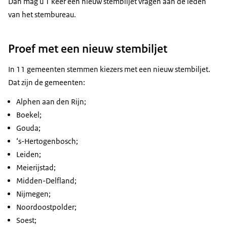
Dan mag u 1 keer een nieuw stembiljet vragen aan de leden
van het stembureau.
Proef met een nieuw stembiljet
In 11 gemeenten stemmen kiezers met een nieuw stembiljet.
Dat zijn de gemeenten:
Alphen aan den Rijn;
Boekel;
Gouda;
‘s-Hertogenbosch;
Leiden;
Meierijstad;
Midden-Delfland;
Nijmegen;
Noordoostpolder;
Soest;