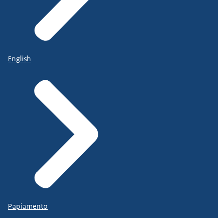
English
Papiamento