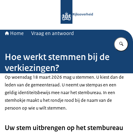
Naar de homepage van Rijksoverheid
Rijksoverheid
Home
Vraag en antwoord
Vu
Hoe werkt stemmen bij de
verkiezingen?
Op woensdag 18 maart 2026 mag u stemmen. U kiest dan de
leden van de gemeenteraad. U neemt uw stempas en een
geldig identiteitsbewijs mee naar het stembureau. In een
stemhokje maakt u het rondje rood bij de naam van de
persoon op wie u wilt stemmen.
Uw stem uitbrengen op het stembureau