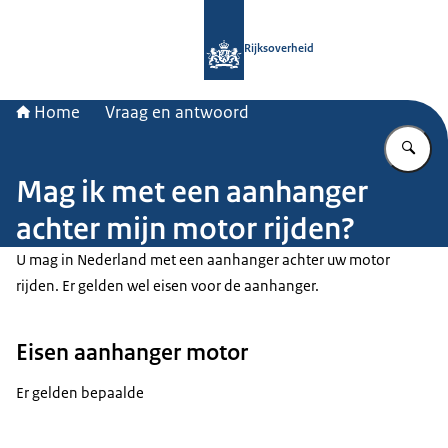
Naar de homepage van Rijksoverheid
Rijksoverheid
Home
Vraag en antwoord
Vu
Mag ik met een aanhanger
achter mijn motor rijden?
U mag in Nederland met een aanhanger achter uw motor
rijden. Er gelden wel eisen voor de aanhanger.
Eisen aanhanger motor
Er gelden bepaalde