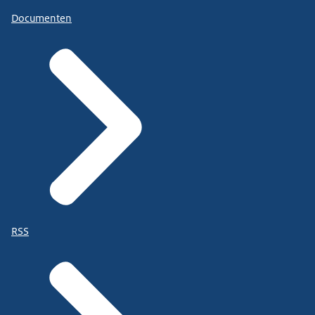
Documenten
RSS