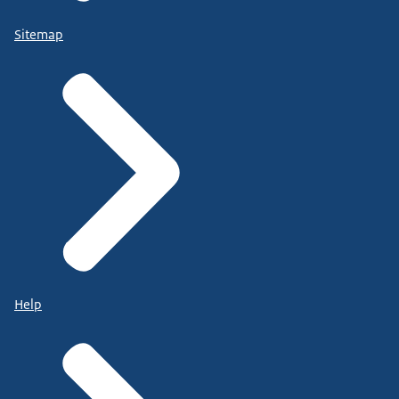
Sitemap
Help