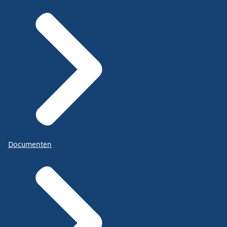
Documenten