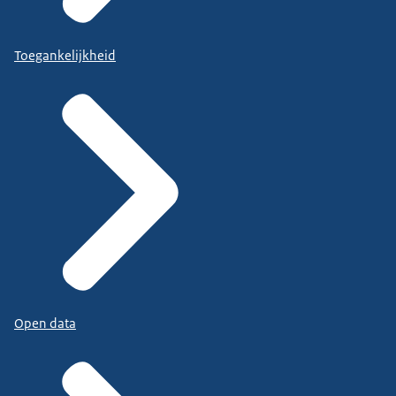
Toegankelijkheid
Open data