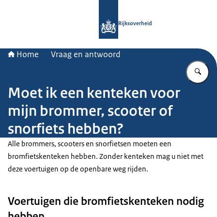
Naar de homepage van Rijksoverheid
Rijksoverheid
Home
Vraag en antwoord
Vu
Moet ik een kenteken voor
mijn brommer, scooter of
snorfiets hebben?
Alle brommers, scooters en snorfietsen moeten een
bromfietskenteken hebben. Zonder kenteken mag u niet met
deze voertuigen op de openbare weg rijden.
Voertuigen die bromfietskenteken nodig
hebben