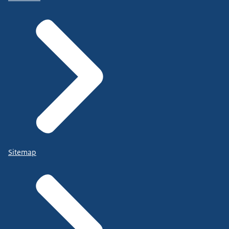
Sitemap