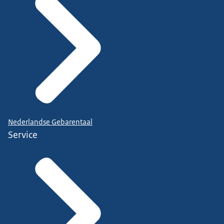
Nederlandse Gebarentaal
Service