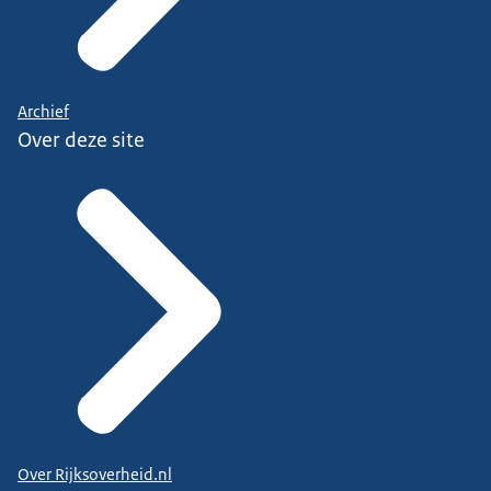
Archief
Over deze site
Over Rijksoverheid.nl