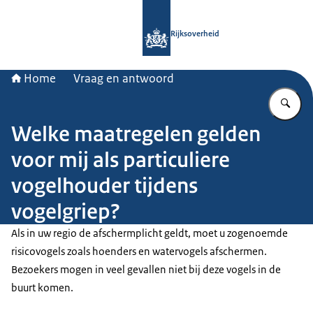
Naar de homepage van Rijksoverheid
Rijksoverheid
Home
Vraag en antwoord
Vu
Welke maatregelen gelden
voor mij als particuliere
vogelhouder tijdens
vogelgriep?
Als in uw regio de afschermplicht geldt, moet u zogenoemde
risicovogels zoals hoenders en watervogels afschermen.
Bezoekers mogen in veel gevallen niet bij deze vogels in de
buurt komen.