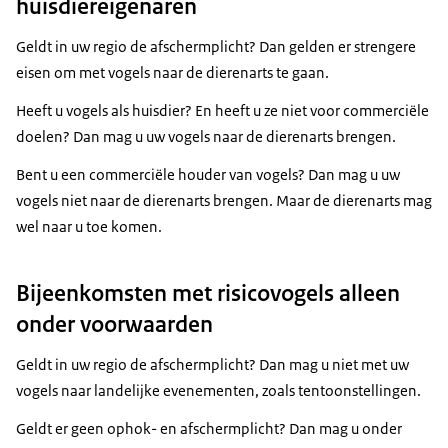
huisdiereigenaren
rallen
steltlopers
Geldt in uw regio de afschermplicht? Dan gelden er strengere
meeuwen
eisen om met vogels naar de dierenarts te gaan.
sterns
Heeft u vogels als huisdier? En heeft u ze niet voor commerciële
doelen? Dan mag u uw vogels naar de dierenarts brengen.
Bent u een commerciële houder van vogels? Dan mag u uw
vogels niet naar de dierenarts brengen. Maar de dierenarts mag
wel naar u toe komen.
Bijeenkomsten met risicovogels alleen
onder voorwaarden
Geldt in uw regio de afschermplicht? Dan mag u niet met uw
vogels naar landelijke evenementen, zoals tentoonstellingen.
Geldt er geen ophok- en afschermplicht? Dan mag u onder