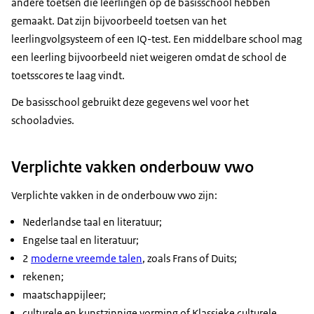
andere toetsen die leerlingen op de basisschool hebben
gemaakt. Dat zijn bijvoorbeeld toetsen van het
leerlingvolgsysteem of een IQ-test. Een middelbare school mag
een leerling bijvoorbeeld niet weigeren omdat de school de
toetsscores te laag vindt.
De basisschool gebruikt deze gegevens wel voor het
schooladvies.
Verplichte vakken onderbouw vwo
Verplichte vakken in de onderbouw vwo zijn:
Nederlandse taal en literatuur;
Engelse taal en literatuur;
2
moderne vreemde talen
, zoals Frans of Duits;
rekenen;
maatschappijleer;
culturele en kunstzinnige vorming of Klassieke culturele