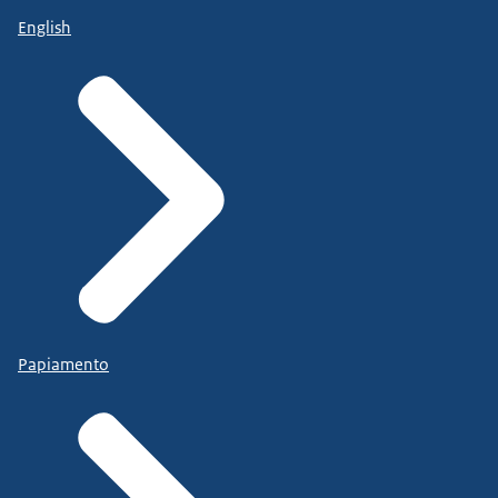
English
Papiamento