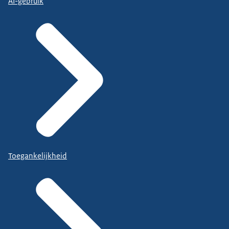
AI-gebruik
Toegankelijkheid