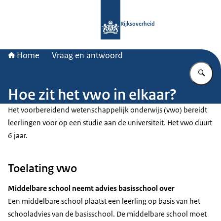
Naar de homepage van Rijksoverheid
Rijksoverheid
Home
Vraag en antwoord
Vu
Hoe zit het vwo in elkaar?
Het voorbereidend wetenschappelijk onderwijs (vwo) bereidt
leerlingen voor op een studie aan de universiteit. Het vwo duurt
6 jaar.
Toelating vwo
Middelbare school neemt advies basisschool over
Een middelbare school plaatst een leerling op basis van het
schooladvies van de basisschool. De middelbare school moet