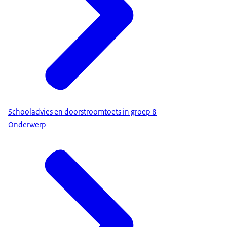
Schooladvies en doorstroomtoets in groep 8
Onderwerp