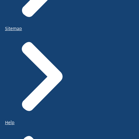
Sitemap
Help