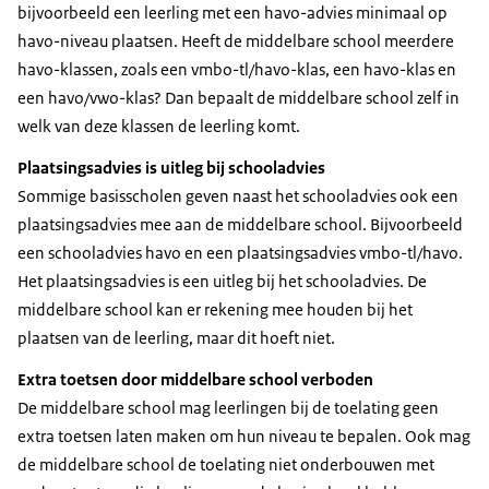
bijvoorbeeld een leerling met een havo-advies minimaal op
havo-niveau plaatsen. Heeft de middelbare school meerdere
havo-klassen, zoals een vmbo-tl/havo-klas, een havo-klas en
een havo/vwo-klas? Dan bepaalt de middelbare school zelf in
welk van deze klassen de leerling komt.
Plaatsingsadvies is uitleg bij schooladvies
Sommige basisscholen geven naast het schooladvies ook een
plaatsingsadvies mee aan de middelbare school. Bijvoorbeeld
een schooladvies havo en een plaatsingsadvies vmbo-tl/havo.
Het plaatsingsadvies is een uitleg bij het schooladvies. De
middelbare school kan er rekening mee houden bij het
plaatsen van de leerling, maar dit hoeft niet.
Extra toetsen door middelbare school verboden
De middelbare school mag leerlingen bij de toelating geen
extra toetsen laten maken om hun niveau te bepalen. Ook mag
de middelbare school de toelating niet onderbouwen met