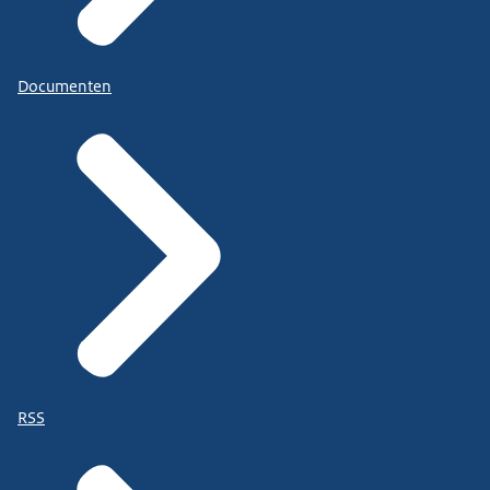
Documenten
RSS