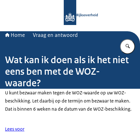
Naar de homepage van Rijksoverheid
Rijksoverheid
Home
Vraag en antwoord
Vu
Wat kan ik doen als ik het niet
eens ben met de WOZ-
waarde?
U kunt bezwaar maken tegen de WOZ-waarde op uw WOZ-
beschikking. Let daarbij op de termijn om bezwaar te maken.
Dat is binnen 6 weken na de datum van de WOZ-beschikking.
Lees voor