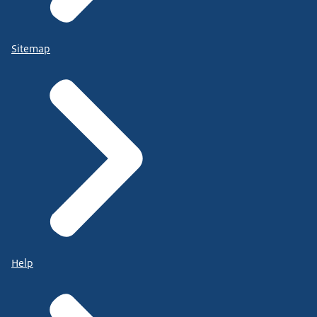
Sitemap
Help