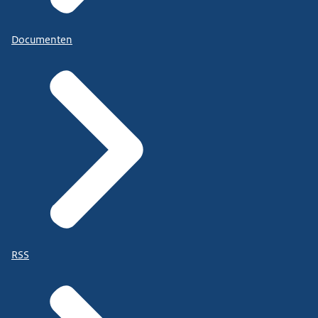
Documenten
RSS