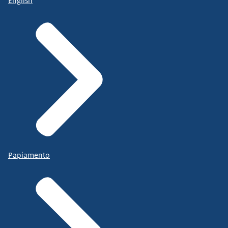
English
Papiamento