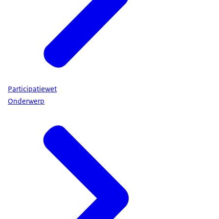
Participatiewet
Onderwerp