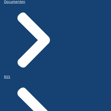
Documenten
RSS