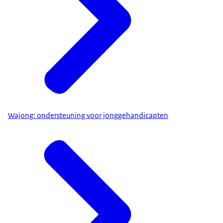
Wajong: ondersteuning voor jonggehandicapten