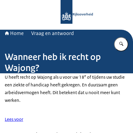
Naar de homepage van Rijksoverheid
Rijksoverheid
Home
Vraag en antwoord
Vu
Wanneer heb ik recht op
Wajong?
e
U heeft recht op Wajong als u voor uw 18
of tijdens uw studie
een ziekte of handicap heeft gekregen. En duurzaam geen
arbeidsvermogen heeft. Dit betekent dat u nooit meer kunt
werken.
Lees voor