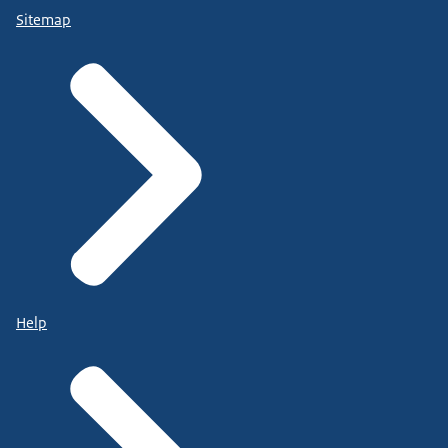
Sitemap
Help