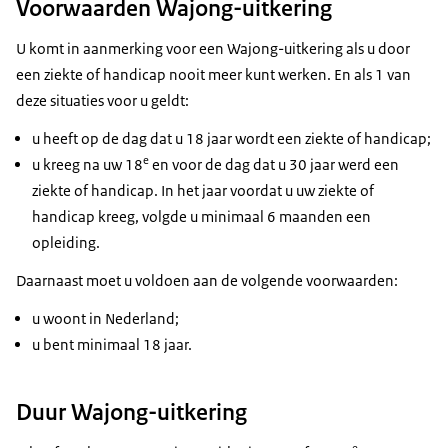
Voorwaarden Wajong-uitkering
U komt in aanmerking voor een Wajong-uitkering als u door
een ziekte of handicap nooit meer kunt werken. En als 1 van
deze situaties voor u geldt:
u heeft op de dag dat u 18 jaar wordt een ziekte of handicap;
e
u kreeg na uw 18
en voor de dag dat u 30 jaar werd een
ziekte of handicap. In het jaar voordat u uw ziekte of
handicap kreeg, volgde u minimaal 6 maanden een
opleiding.
Daarnaast moet u voldoen aan de volgende voorwaarden:
u woont in Nederland;
u bent minimaal 18 jaar.
Duur Wajong-uitkering
e