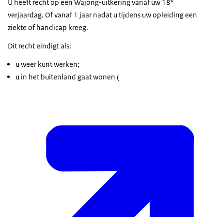
U heeft recht op een Wajong-uitkering vanaf uw 18
verjaardag. Of vanaf 1 jaar nadat u tijdens uw opleiding een
ziekte of handicap kreeg.
Dit recht eindigt als:
u weer kunt werken;
u in het buitenland gaat wonen (