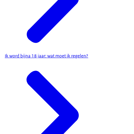
Ik word bijna 18 jaar: wat moet ik regelen?