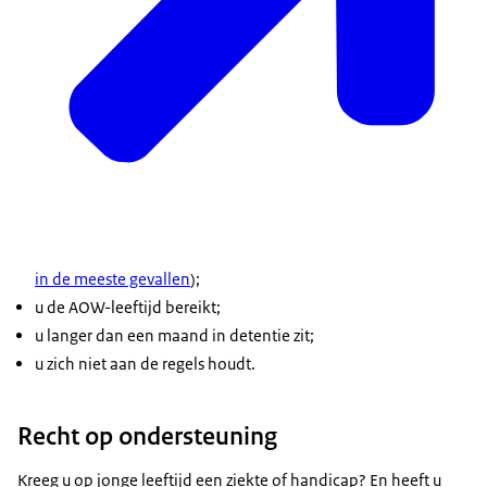
in de meeste gevallen
);
u de AOW-leeftijd bereikt;
u langer dan een maand in detentie zit;
u zich niet aan de regels houdt.
Recht op ondersteuning
Kreeg u op jonge leeftijd een ziekte of handicap? En heeft u