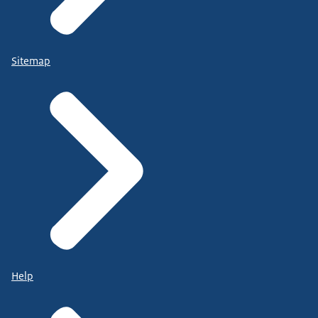
Sitemap
Help