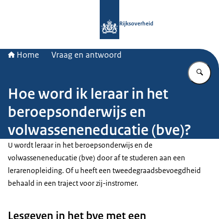
Naar de homepage van Rijksoverheid
Rijksoverheid
Home
Vraag en antwoord
Vu
Hoe word ik leraar in het
beroepsonderwijs en
volwasseneneducatie (bve)?
U wordt leraar in het beroepsonderwijs en de
volwasseneneducatie (bve) door af te studeren aan een
lerarenopleiding. Of u heeft een tweedegraadsbevoegdheid
behaald in een traject voor zij-instromer.
Lesgeven in het bve met een