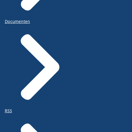
Documenten
RSS