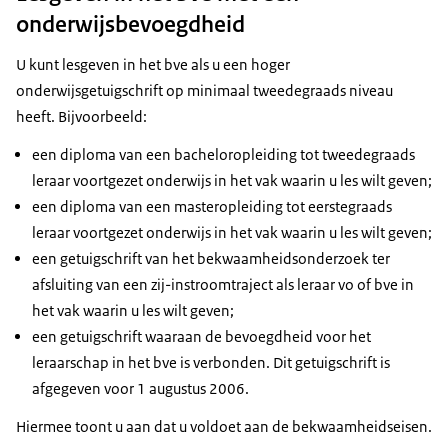
onderwijsbevoegdheid
U kunt lesgeven in het bve als u een hoger
onderwijsgetuigschrift op minimaal tweedegraads niveau
heeft. Bijvoorbeeld:
een diploma van een bacheloropleiding tot tweedegraads
leraar voortgezet onderwijs in het vak waarin u les wilt geven;
een diploma van een masteropleiding tot eerstegraads
leraar voortgezet onderwijs in het vak waarin u les wilt geven;
een getuigschrift van het bekwaamheidsonderzoek ter
afsluiting van een zij-instroomtraject als leraar vo of bve in
het vak waarin u les wilt geven;
een getuigschrift waaraan de bevoegdheid voor het
leraarschap in het bve is verbonden. Dit getuigschrift is
afgegeven voor 1 augustus 2006.
Hiermee toont u aan dat u voldoet aan de bekwaamheidseisen.