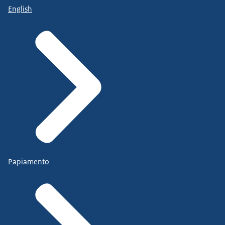
English
Papiamento