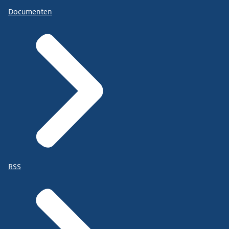
Documenten
RSS