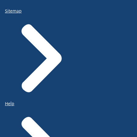
Sitemap
Help