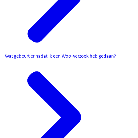
Wat gebeurt er nadat ik een Woo-verzoek heb gedaan?