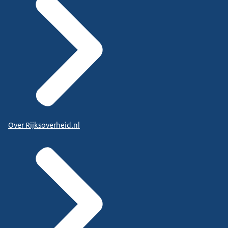
Over Rijksoverheid.nl