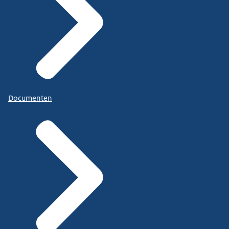
Documenten