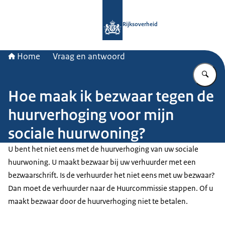
Naar de homepage van Rijksoverheid
Rijksoverheid
Home
Vraag en antwoord
Vu
Hoe maak ik bezwaar tegen de
huurverhoging voor mijn
sociale huurwoning?
U bent het niet eens met de huurverhoging van uw sociale
huurwoning. U maakt bezwaar bij uw verhuurder met een
bezwaarschrift. Is de verhuurder het niet eens met uw bezwaar?
Dan moet de verhuurder naar de Huurcommissie stappen. Of u
maakt bezwaar door de huurverhoging niet te betalen.