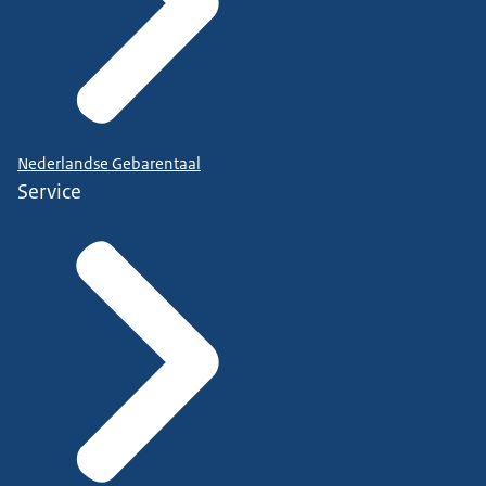
Nederlandse Gebarentaal
Service