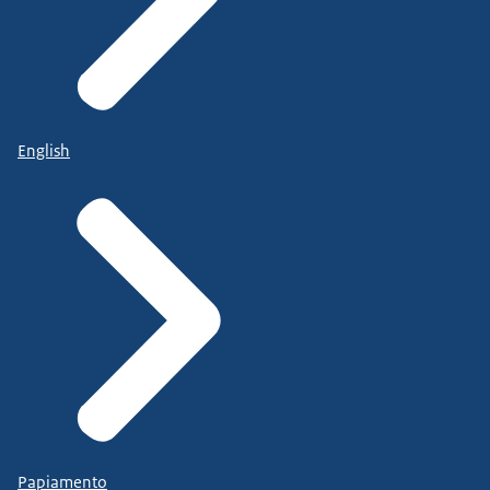
English
Papiamento