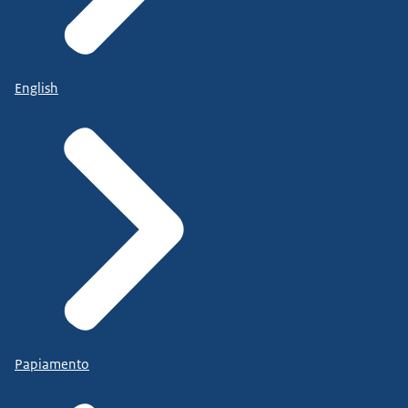
English
Papiamento