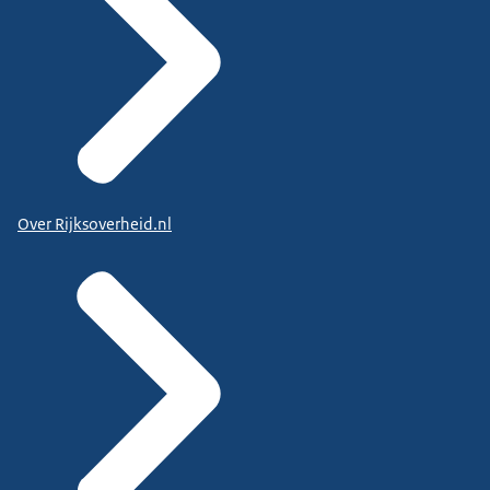
Over Rijksoverheid.nl