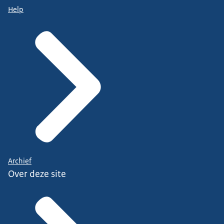
Help
Archief
Over deze site