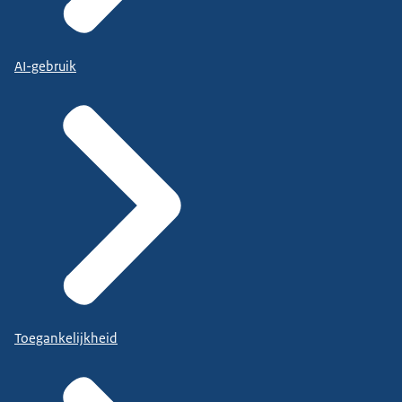
AI-gebruik
Toegankelijkheid