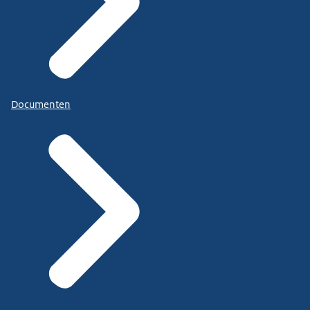
Documenten