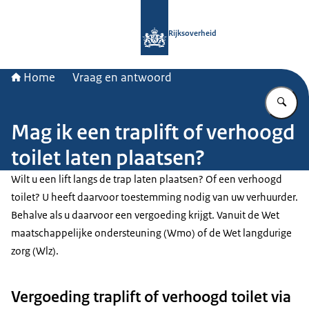
Naar de homepage van Rijksoverheid
Rijksoverheid
Home
Vraag en antwoord
Vu
Mag ik een traplift of verhoogd
toilet laten plaatsen?
Wilt u een lift langs de trap laten plaatsen? Of een verhoogd
toilet? U heeft daarvoor toestemming nodig van uw verhuurder.
Behalve als u daarvoor een vergoeding krijgt. Vanuit de Wet
maatschappelijke ondersteuning (Wmo) of de Wet langdurige
zorg (Wlz).
Vergoeding traplift of verhoogd toilet via