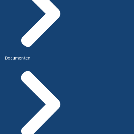
Documenten