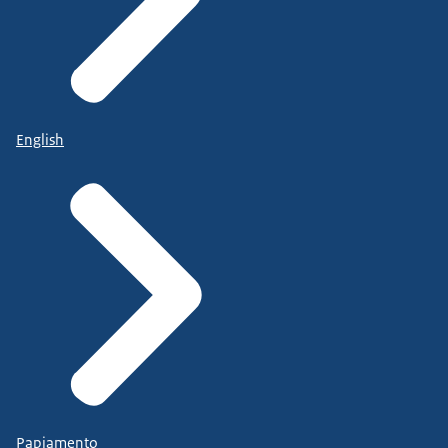
English
Papiamento