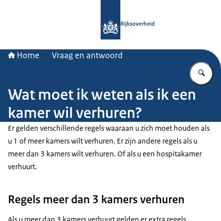
Naar de homepage van Rijksoverheid
Rijksoverheid
Home
Vraag en antwoord
Vu
Wat moet ik weten als ik een
kamer wil verhuren?
Er gelden verschillende regels waaraan u zich moet houden als
u 1 of meer kamers wilt verhuren. Er zijn andere regels als u
meer dan 3 kamers wilt verhuren. Of als u een hospitakamer
verhuurt.
Regels meer dan 3 kamers verhuren
Als u meer dan 3 kamers verhuurt gelden er extra regels.