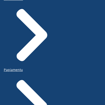
Papiamentu