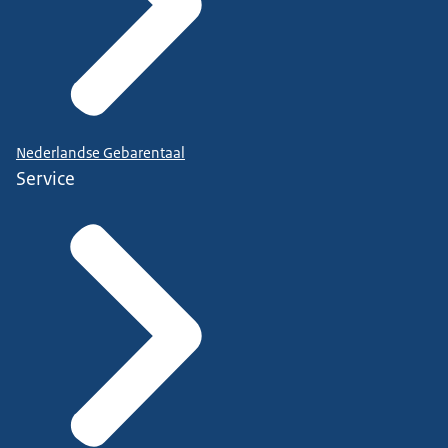
Nederlandse Gebarentaal
Service