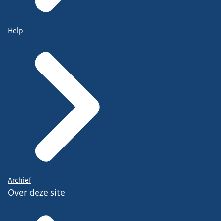
Help
Archief
Over deze site