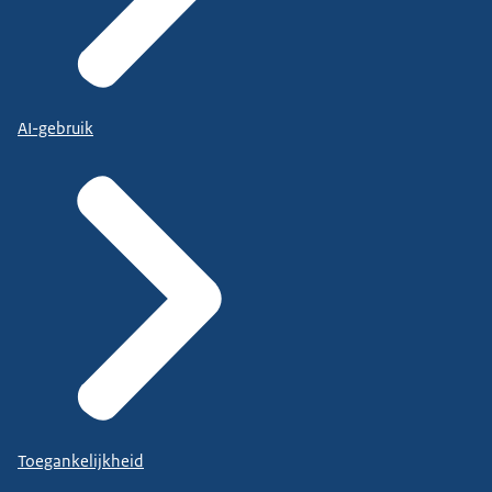
AI-gebruik
Toegankelijkheid