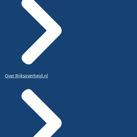
Over Rijksoverheid.nl