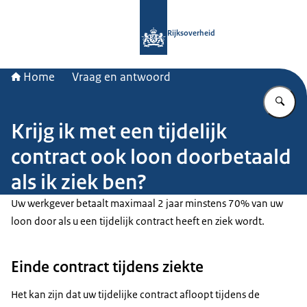
Naar de homepage van Rijksoverheid
Rijksoverheid
Home
Vraag en antwoord
Vu
Krijg ik met een tijdelijk
contract ook loon doorbetaald
als ik ziek ben?
Uw werkgever betaalt maximaal 2 jaar minstens 70% van uw
loon door als u een tijdelijk contract heeft en ziek wordt.
Einde contract tijdens ziekte
Het kan zijn dat uw tijdelijke contract afloopt tijdens de