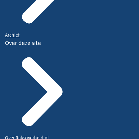
Archief
Over deze site
Over Rijksoverheid.nl