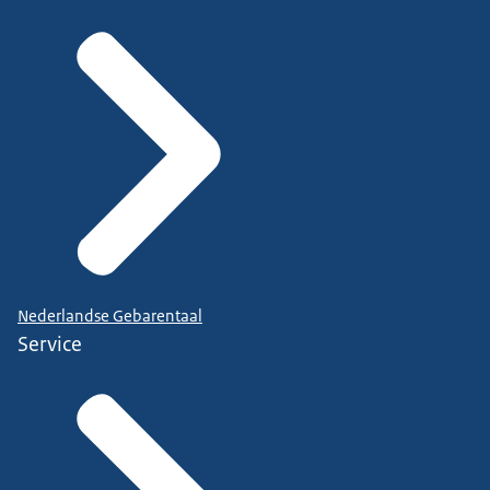
Nederlandse Gebarentaal
Service