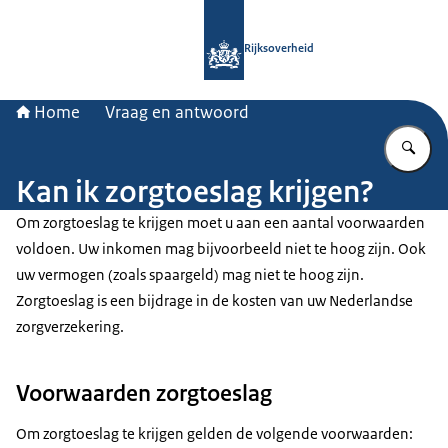
Naar de homepage van Rijksoverheid
Rijksoverheid
Home
Vraag en antwoord
Vu
Kan ik zorgtoeslag krijgen?
Om zorgtoeslag te krijgen moet u aan een aantal voorwaarden
voldoen. Uw inkomen mag bijvoorbeeld niet te hoog zijn. Ook
uw vermogen (zoals spaargeld) mag niet te hoog zijn.
Zorgtoeslag is een bijdrage in de kosten van uw Nederlandse
zorgverzekering.
Voorwaarden zorgtoeslag
Om zorgtoeslag te krijgen gelden de volgende voorwaarden: