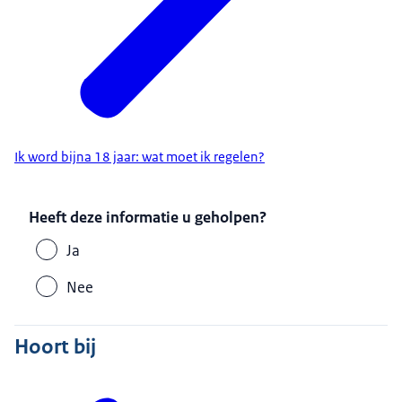
Klik daar op
Ik word bijna 18 jaar: wat moet ik regelen?
Heeft deze informatie u geholpen?
Ja
Nee
Hoort bij