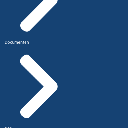
Documenten