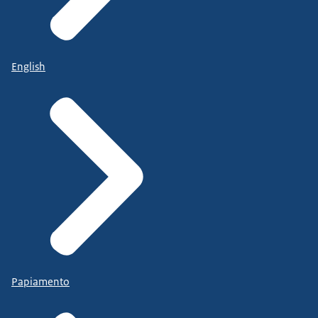
English
Papiamento