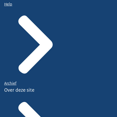
Help
Archief
Over deze site