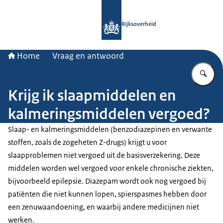
Naar de homepage van Rijksoverheid
Rijksoverheid
Home
Vraag en antwoord
Vu
Krijg ik slaapmiddelen en
kalmeringsmiddelen vergoed?
Slaap- en kalmeringsmiddelen (benzodiazepinen en verwante
stoffen, zoals de zogeheten Z-drugs) krijgt u voor
slaapproblemen niet vergoed uit de basisverzekering. Deze
middelen worden wel vergoed voor enkele chronische ziekten,
bijvoorbeeld epilepsie. Diazepam wordt ook nog vergoed bij
patiënten die niet kunnen lopen, spierspasmes hebben door
een zenuwaandoening, en waarbij andere medicijnen niet
werken.