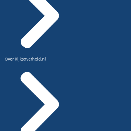
Over Rijksoverheid.nl