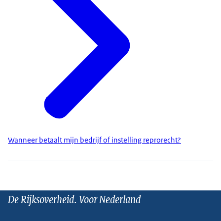
Wanneer betaalt mijn bedrijf of instelling reprorecht?
De Rijksoverheid. Voor Nederland