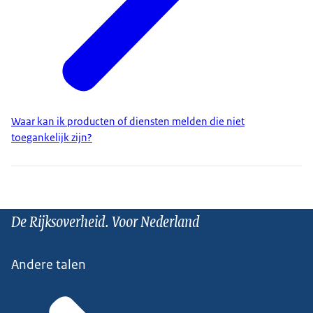
Waar kan ik producten of diensten melden die niet
toegankelijk zijn?
De Rijksoverheid. Voor Nederland
Andere talen