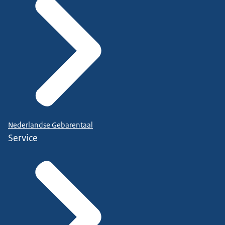
Nederlandse Gebarentaal
Service