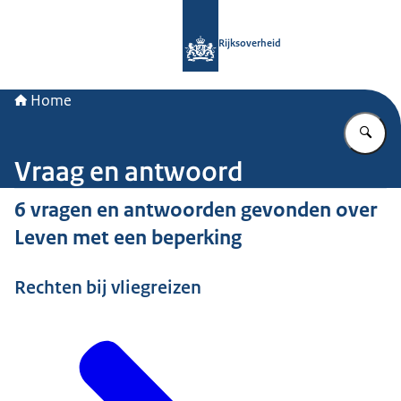
Naar de homepage van Rijksoverheid
Rijksoverheid
Home
Vu
Vraag en antwoord
6 vragen en antwoorden gevonden over
Leven met een beperking
Rechten bij vliegreizen