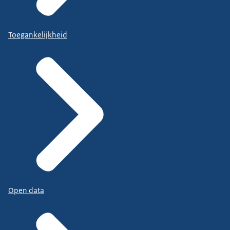
Toegankelijkheid
Open data