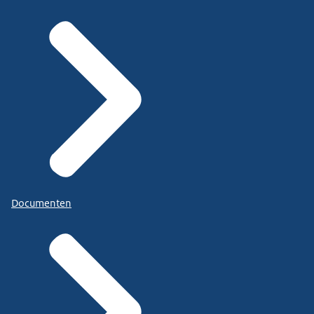
Documenten