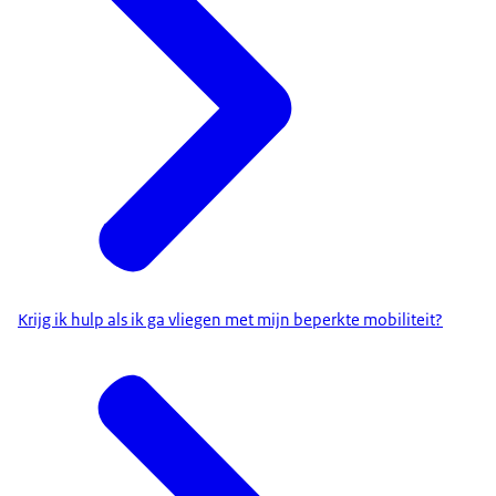
Krijg ik hulp als ik ga vliegen met mijn beperkte mobiliteit?