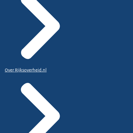
Over Rijksoverheid.nl