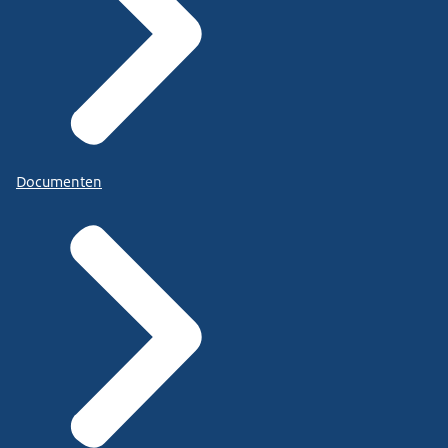
Documenten