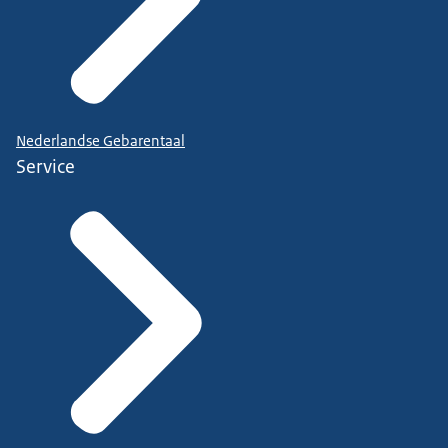
Nederlandse Gebarentaal
Service