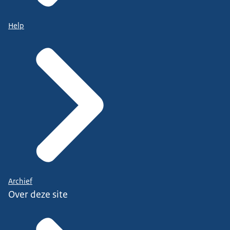
Help
Archief
Over deze site