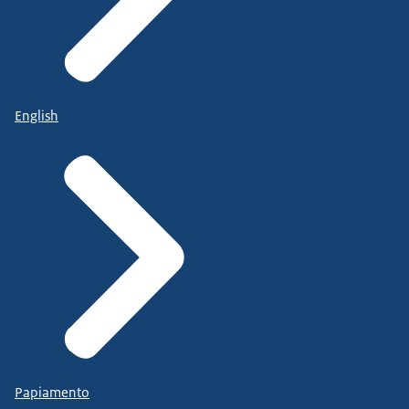
English
Papiamento