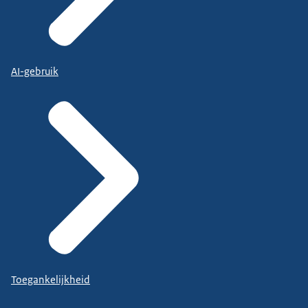
AI-gebruik
Toegankelijkheid