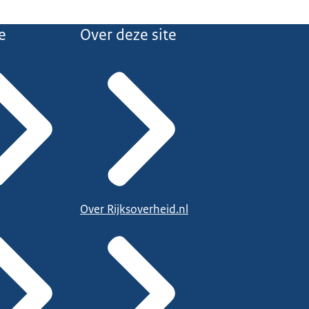
e
Over deze site
Over Rijksoverheid.nl