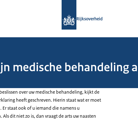
Naar de homepage van Rijksoverheid
Rijksoverheid
jn medische behandeling als
t beslissen over uw medische behandeling, kijkt de
erklaring heeft geschreven. Hierin staat wat er moet
e. Er staat ook of u iemand die namens u
Als dit niet zo is, dan vraagt de arts uw naasten