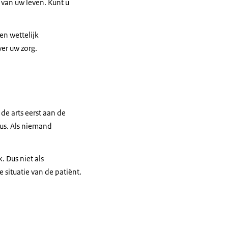
e van uw leven. Kunt u
en wettelijk
ver uw zorg.
e arts eerst aan de
zus. Als niemand
. Dus niet als
 situatie van de patiënt.