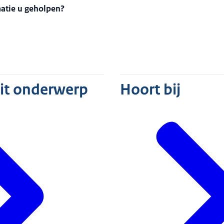
matie u geholpen?
dit onderwerp
Hoort bij