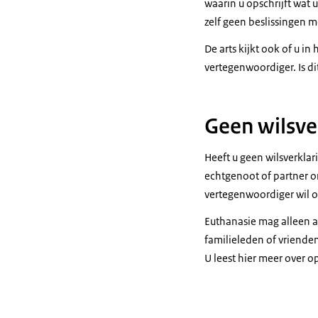
waarin u opschrijft wat u
zelf geen beslissingen m
De arts kijkt ook of u i
vertegenwoordiger. Is di
Geen wilsve
Heeft u geen wilsverkla
echtgenoot of partner o
vertegenwoordiger wil of k
Euthanasie mag alleen als
familieleden of vrienden
U leest hier meer over 