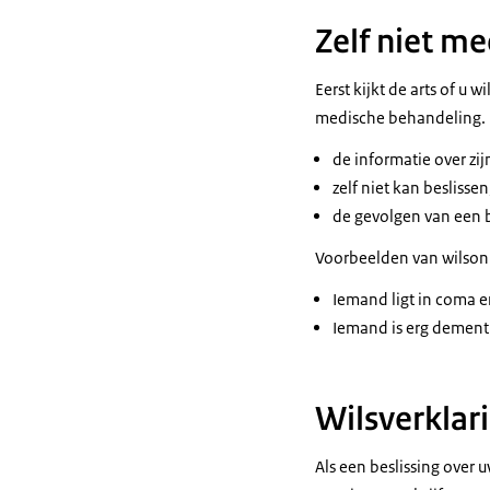
Zelf niet m
Eerst kijkt de arts of u
medische behandeling. 
de informatie over zij
zelf niet kan beslissen
de gevolgen van een be
Voorbeelden van wilso
Iemand ligt in coma e
Iemand is erg dement
Wilsverklar
Als een beslissing over u