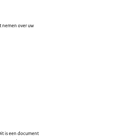
unt nemen over uw
Dit is een document