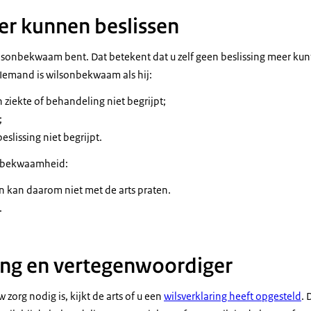
eer kunnen beslissen
 wilsonbekwaam bent. Dat betekent dat u zelf geen beslissing meer k
Iemand is wilsonbekwaam als hij:
n ziekte of behandeling niet begrijpt;
;
slissing niet begrijpt.
nbekwaamheid:
n kan daarom niet met de arts praten.
.
ing en vertegenwoordiger
w zorg nodig is, kijkt de arts of u een
wilsverklaring heeft opgesteld
. 