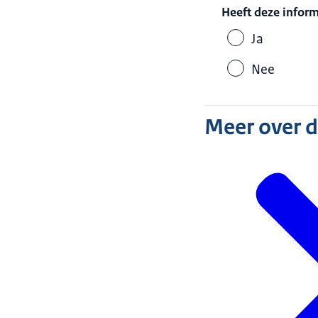
Heeft deze infor
Ja
Nee
Meer over 