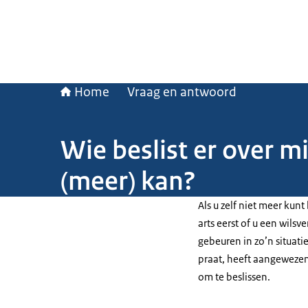
Home
Vraag en antwoord
Wie beslist er over mi
(meer) kan?
Als u zelf niet meer kun
arts eerst of u een wilsv
gebeuren in zo’n situati
praat, heeft aangewezen. 
om te beslissen.