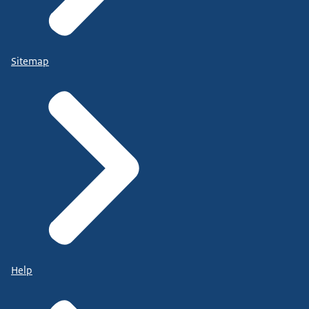
Sitemap
Help