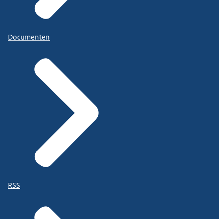
Documenten
RSS