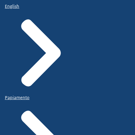
English
Papiamento