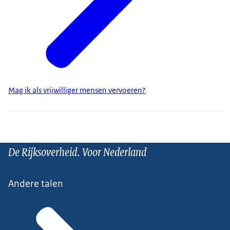
Mag ik als vrijwilliger mensen vervoeren?
De Rijksoverheid. Voor Nederland
Andere talen