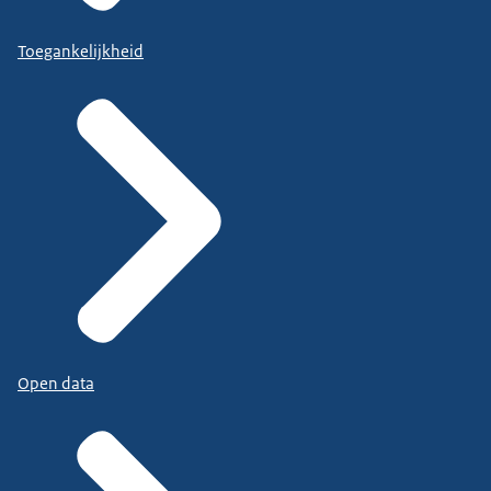
Toegankelijkheid
Open data