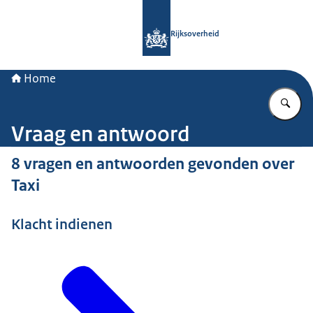
Naar de homepage van Rijksoverheid
Rijksoverheid
Home
Vu
Vraag en antwoord
8 vragen en antwoorden gevonden over
Taxi
Klacht indienen