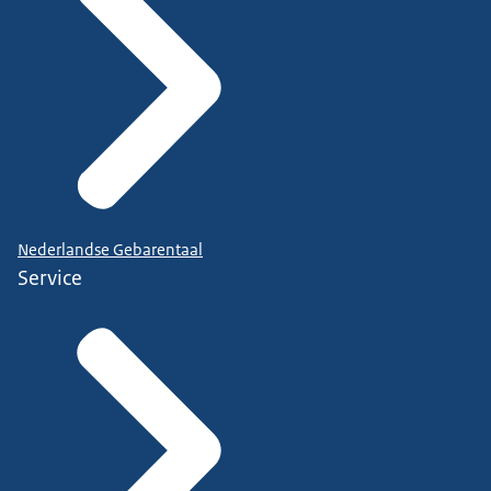
Nederlandse Gebarentaal
Service