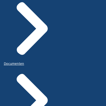
Documenten