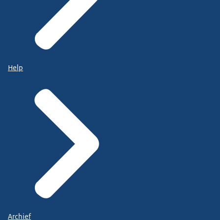
Help
Archief