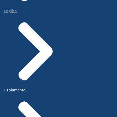
English
Papiamento