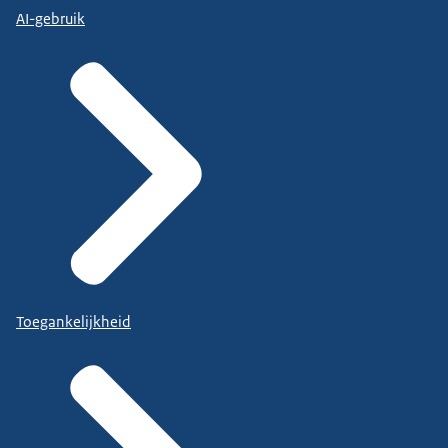
AI-gebruik
Toegankelijkheid