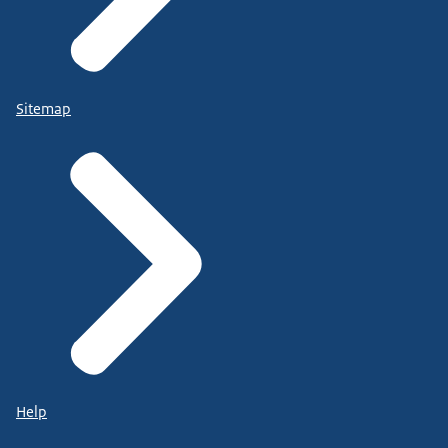
Sitemap
Help