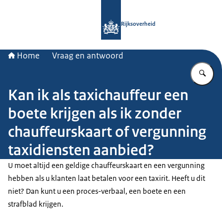
Naar de homepage van Rijksoverheid
Rijksoverheid
Home
Vraag en antwoord
Vu
Kan ik als taxichauffeur een
boete krijgen als ik zonder
chauffeurskaart of vergunning
taxidiensten aanbied?
U moet altijd een geldige chauffeurskaart en een vergunning
hebben als u klanten laat betalen voor een taxirit. Heeft u dit
niet? Dan kunt u een proces-verbaal, een boete en een
strafblad krijgen.