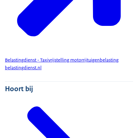
Belastingdienst - Taxivrijstelling motorrijtuigenbelasting
belastingdienst.nl
Hoort bij