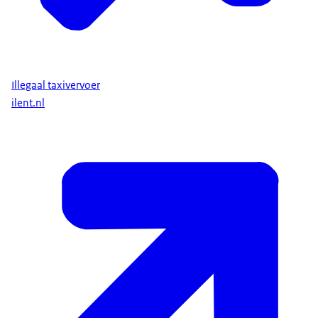
Illegaal taxivervoer
ilent.nl