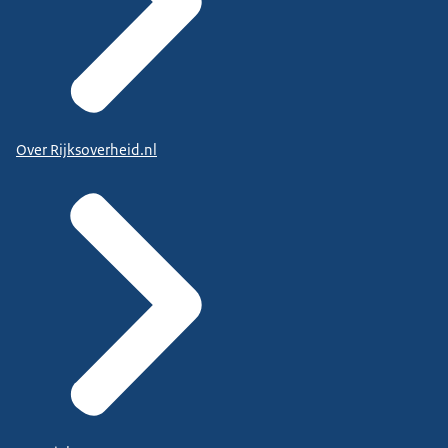
Over Rijksoverheid.nl