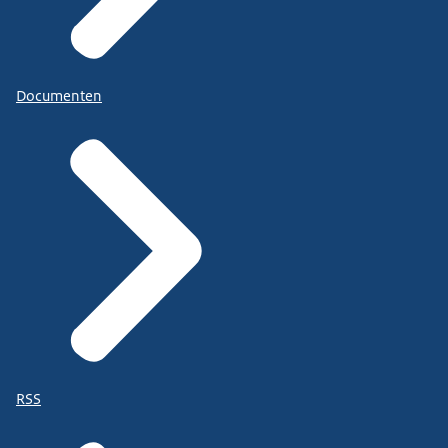
Documenten
RSS