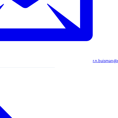
r.n.buisman@