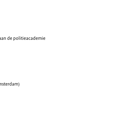
 aan de politieacademie
Amsterdam)