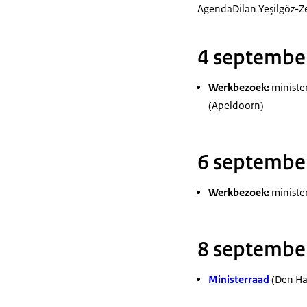
Agenda
Dilan Yeşilgöz-Z
4 septembe
Werkbezoek:
minister
(Apeldoorn)
6 septembe
Werkbezoek:
ministe
8 septembe
Ministerraad
(Den Ha