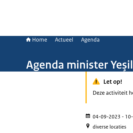
Home
Actueel
Agenda
Agenda minister Yeşi
Let op!
Deze activiteit 
04-09-2023
- 10
diverse locaties