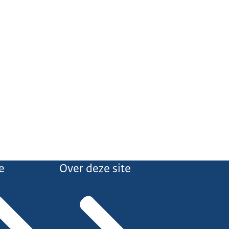
e
Over deze site