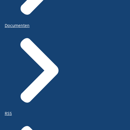
Documenten
RSS