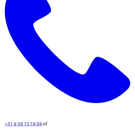
+31 6 50 15 74 04
of