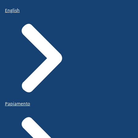
English
Papiamento