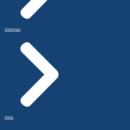
Sitemap
Help