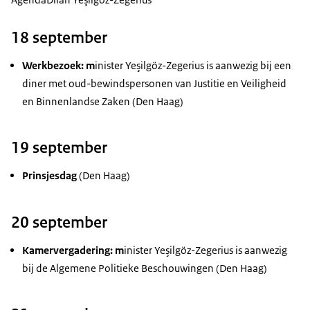
18 september
Werkbezoek: m
inister Yeşilgöz-Zegerius is aanwezig bij een
diner met oud-bewindspersonen van Justitie en Veiligheid
en Binnenlandse Zaken (Den Haag)
19 september
Prinsjesdag
(Den Haag)
20 september
Kamervergadering: m
inister Yeşilgöz-Zegerius is aanwezig
bij de Algemene Politieke Beschouwingen (Den Haag)