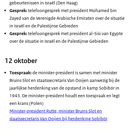
gebeurtenissen in Israël (Den Haag)
Gesprek:
telefoongesprek met president Mohamed bin
Zayed van de Verenigde Arabische Emiraten over de situatie
in Israël en de Palestijnse Gebieden
Gesprek:
telefoongesprek met president al-Sisi van Egypte
over de situatie in Israël en de Palestijnse Gebieden
12 oktober
Toespraak:
de minister-president is samen met minister
Bruins Slot en staatssecretaris Van Ooijen aanwezig bij de
jaarlijkse herdenking van de opstand in kamp Sobibór in
1943. De minister-president houdt een toespraak en legt
een krans (Polen)
Minister-president Rutte, minister Bruins Slot en
staatssecretaris Van Ooijen bij herdenking Sobibór