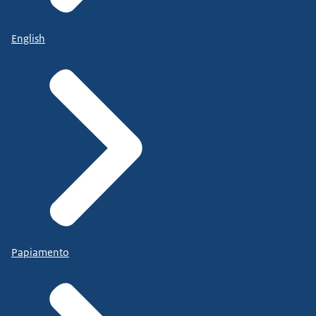
English
Papiamento