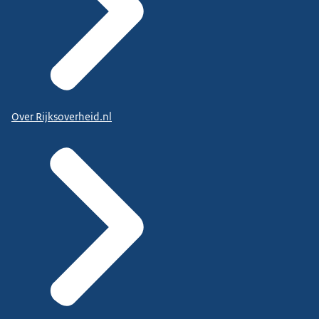
Over Rijksoverheid.nl