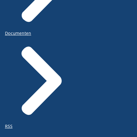
Documenten
RSS