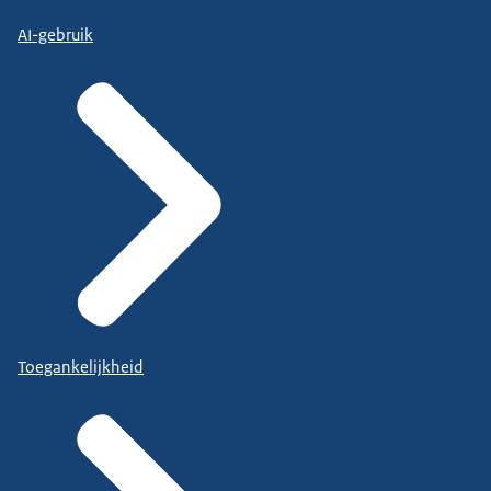
AI-gebruik
Toegankelijkheid