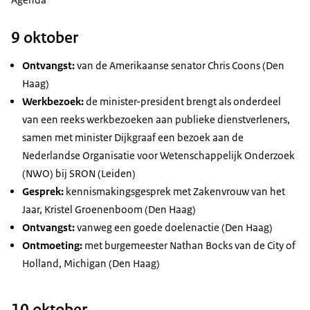
9 oktober
Ontvangst:
van de Amerikaanse senator Chris Coons (Den
Haag)
Werkbezoek:
de minister-president brengt als onderdeel
van een reeks werkbezoeken aan publieke dienstverleners,
samen met minister Dijkgraaf een bezoek aan de
Nederlandse Organisatie voor Wetenschappelijk Onderzoek
(NWO) bij SRON (Leiden)
Gesprek:
kennismakingsgesprek met Zakenvrouw van het
Jaar, Kristel Groenenboom (Den Haag)
Ontvangst:
vanweg een goede doelenactie (Den Haag)
Ontmoeting:
met burgemeester Nathan Bocks van de
City of
Holland
, Michigan (Den Haag)
10 oktober