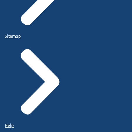
Sitemap
Help