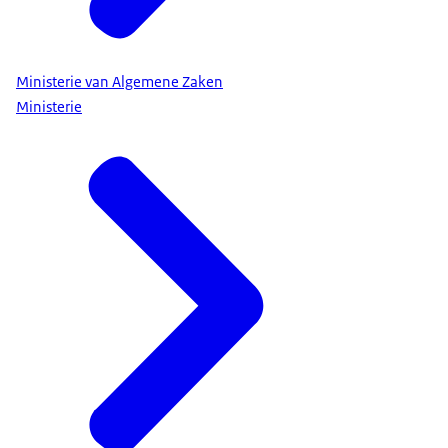
Ministerie van Algemene Zaken
Ministerie