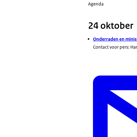
Agenda
24 oktober
Onderraden en minist
Contact voor pers: H