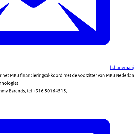
h.hanemaai
 het MKB financieringsakkoord met de voorzitter van MKB Nederlan
hnologie)
emmy Barends, tel +316 50164515,