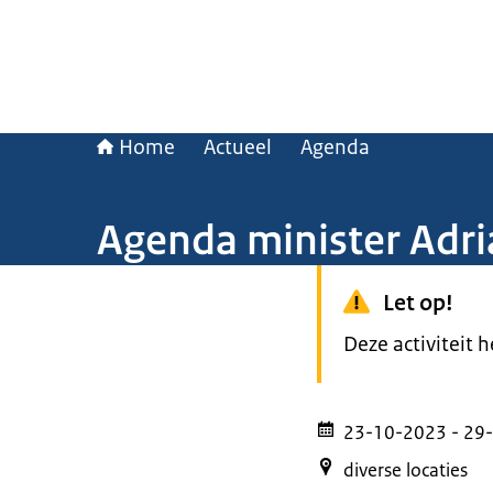
Home
Actueel
Agenda
Agenda minister Adr
Let op!
Deze activiteit 
23-10-2023
- 29
diverse locaties