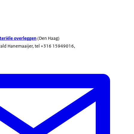
eriële overleggen
(Den Haag)
arald Hanemaaijer, tel +316 15949016,