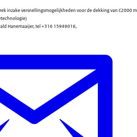
rek inzake versnellingsmogelijkheden voor de dekking van C2000 m
etechnologie)
arald Hanemaaijer, tel +316 15949016,