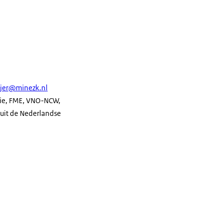
jer@minezk.nl
unie, FME, VNO-NCW,
uit de Nederlandse