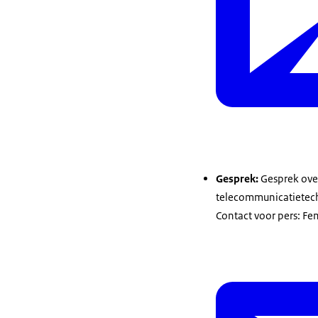
Gesprek:
Gesprek over
telecommunicatietec
Contact voor pers: F