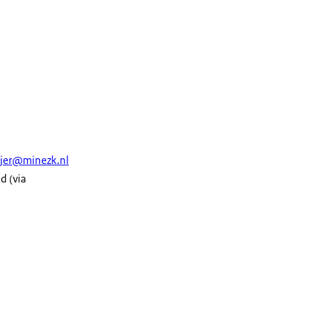
jer@minezk.nl
d (via