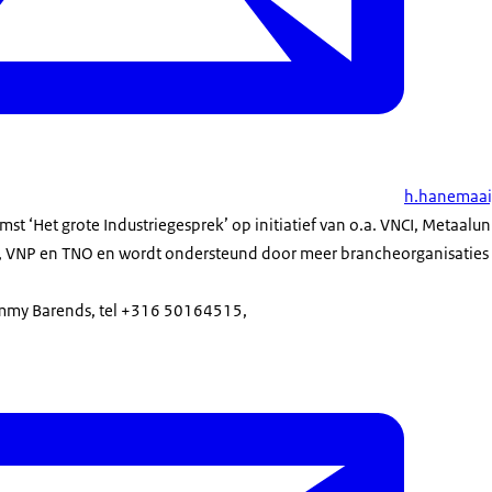
h.hanemaai
st ‘Het grote Industriegesprek’ op initiatief van o.a. VNCI, Metaal
 VNP en TNO en wordt ondersteund door meer brancheorganisaties 
emmy Barends, tel +316 50164515,