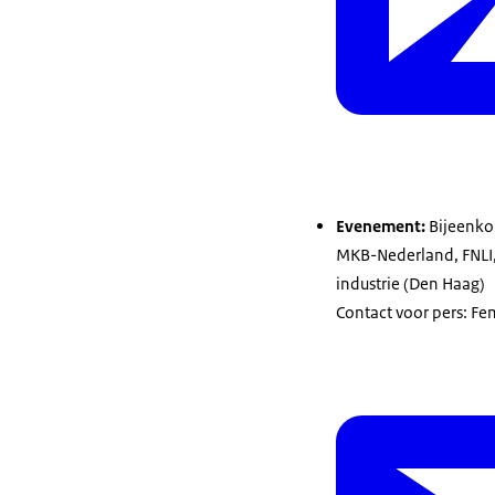
Evenement:
Bijeenkom
MKB-Nederland, FNLI,
industrie (Den Haag)
Contact voor pers: F