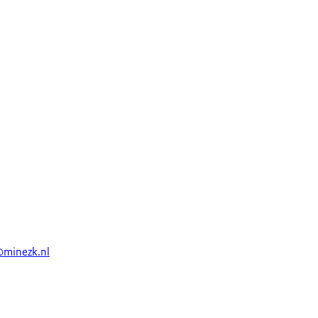
@minezk.nl