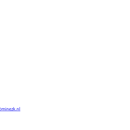
@minezk.nl