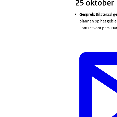
25 oktober
Gesprek:
Bilateraal g
plannen op het gebie
Contact voor pers: H