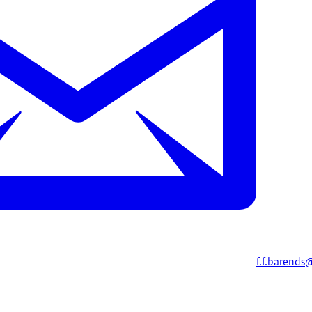
f.f.barends