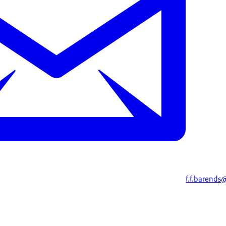
f.f.barends