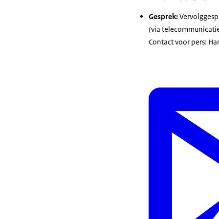
Gesprek:
Vervolggesp
(via telecommunicati
Contact voor pers: H