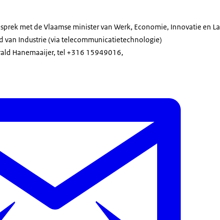
esprek met de Vlaamse minister van Werk, Economie, Innovatie en L
d van Industrie (via telecommunicatietechnologie)
arald Hanemaaijer, tel +316 15949016,