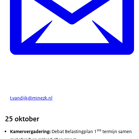
t.vandijk@minezk.nl
25 oktober
ste
Kamervergadering:
Debat Belastingplan 1
termijn samen