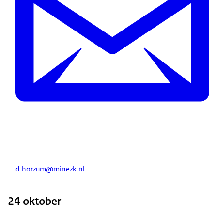
d.horzum@minezk.nl
24 oktober