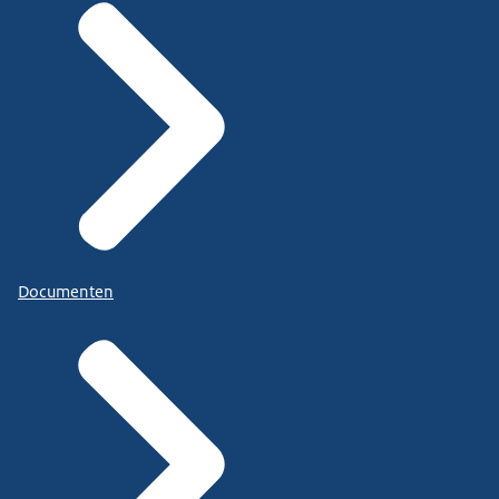
Documenten