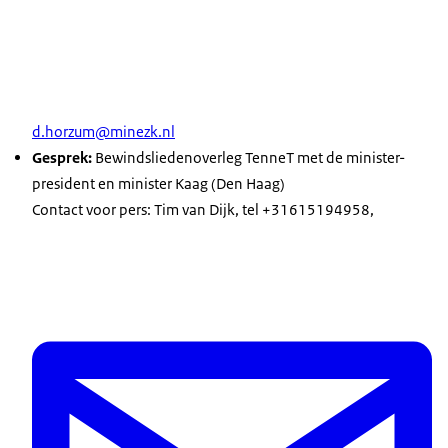
d.horzum@minezk.nl
Gesprek:
Bewindsliedenoverleg TenneT met de minister-
president en minister Kaag (Den Haag)
Contact voor pers: Tim van Dijk, tel +31615194958,