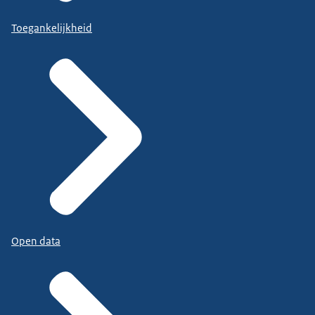
Toegankelijkheid
Open data