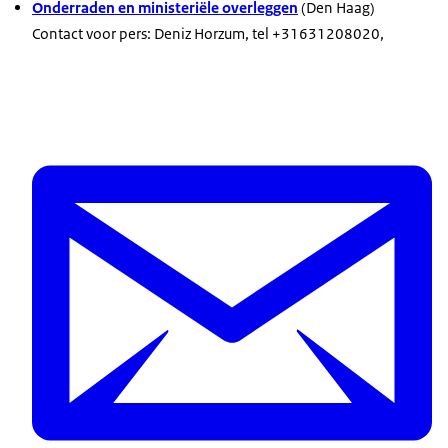
Onderraden en ministeriële overleggen
(Den Haag)
Contact voor pers: Deniz Horzum, tel +31631208020,