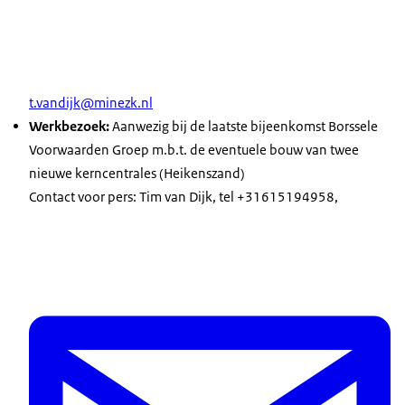
t.vandijk@minezk.nl
Werkbezoek:
Aanwezig bij de laatste bijeenkomst Borssele
Voorwaarden Groep m.b.t. de eventuele bouw van twee
nieuwe kerncentrales (Heikenszand)
Contact voor pers: Tim van Dijk, tel +31615194958,