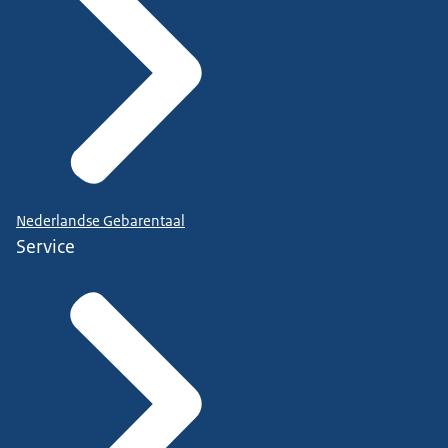
Nederlandse Gebarentaal
Service