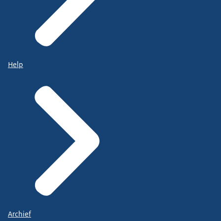
Help
Archief