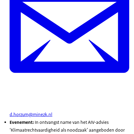
d.horzum@minezk.nl
Evenement:
In ontvangst name van het AIV-advies
‘Klimaatrechtvaardigheid als noodzaak’ aangeboden door