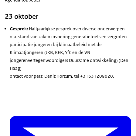
23 oktober
Gesprek:
Halfjaarlijkse gesprek over diverse onderwerpen
o.a. stand van zaken invoering generatietoets en vergroten
participatie jongeren bij klimaatbeleid met de
Klimaatjongeren (JKB, KEK, YfC en de VN
jongerenvertegenwoordigers Duurzame ontwikkeling) (Den
Haag)
ontact voor pers: Deniz Horzum, tel +31631208020,