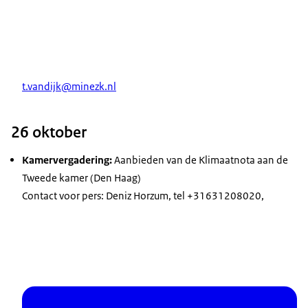
t.vandijk@minezk.nl
26 oktober
Kamervergadering:
Aanbieden van de Klimaatnota aan de
Tweede kamer (Den Haag)
Contact voor pers: Deniz Horzum, tel +31631208020,