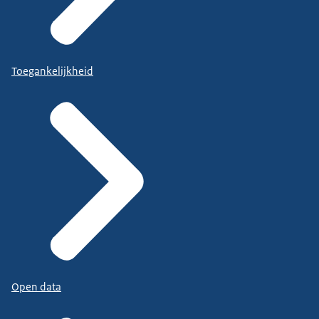
Toegankelijkheid
Open data