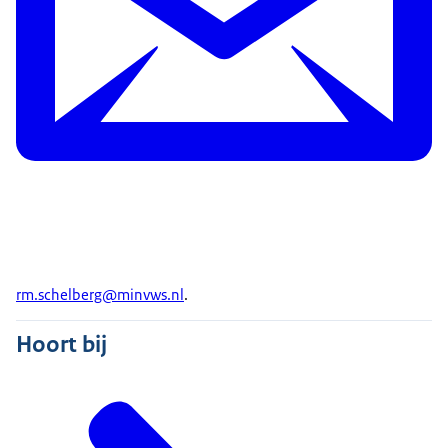
rm.schelberg@minvws.nl
.
Hoort bij