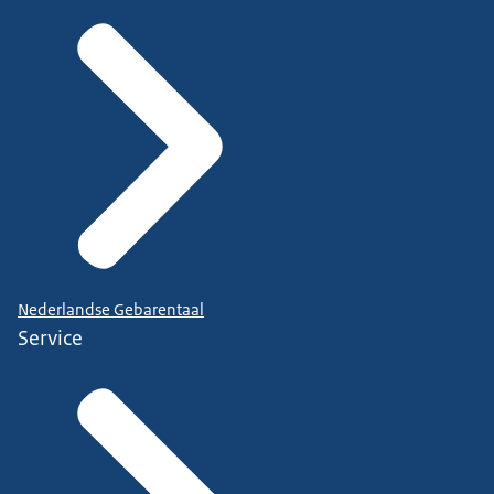
Nederlandse Gebarentaal
Service