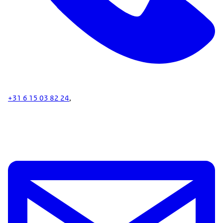
+31 6 15 03 82 24
,