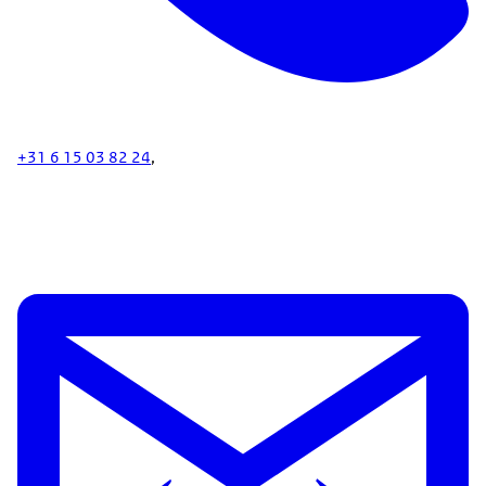
+31 6 15 03 82 24
,