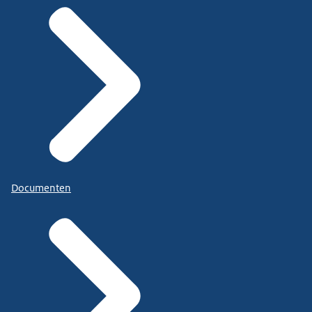
Documenten