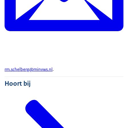
rm.schelberg@minvws.nl
.
Hoort bij