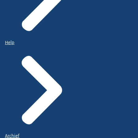
Help
Archief