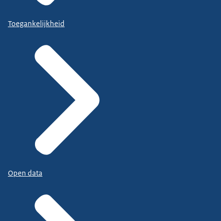
Toegankelijkheid
Open data