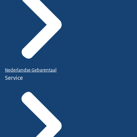
Nederlandse Gebarentaal
Service