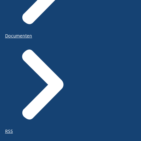
Documenten
RSS