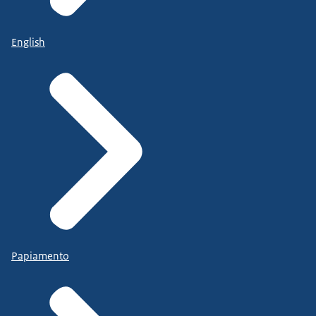
English
Papiamento