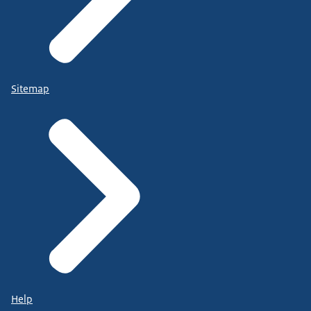
Sitemap
Help