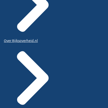
Over Rijksoverheid.nl