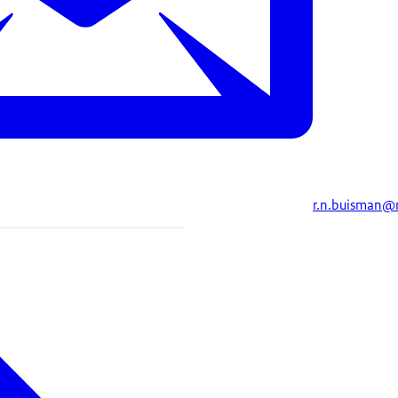
r.n.buisman@