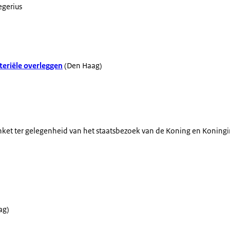
egerius
eriële overleggen
(Den Haag)
ket ter gelegenheid van het staatsbezoek van de Koning en Koning
ag)