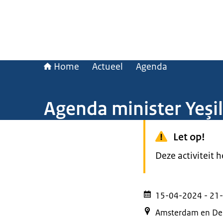
Home
Actueel
Agenda
Agenda minister Yeşi
Let op!
Deze activiteit 
15-04-2024
- 21
Amsterdam en De