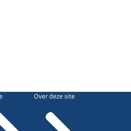
e
Over deze site