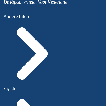
De Rijksoverheid. Voor Nederland
Andere talen
English