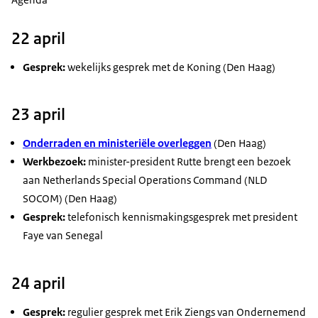
22 april
Gesprek:
wekelijks gesprek met de Koning (Den Haag)
23 april
Onderraden en ministeriële overleggen
(Den Haag)
Werkbezoek:
minister-president Rutte brengt een bezoek
aan
Netherlands Special Operations Command
(NLD
SOCOM) (Den Haag)
Gesprek:
telefonisch kennismakingsgesprek met president
Faye van Senegal
24 april
Gesprek:
regulier gesprek met Erik Ziengs van Ondernemend