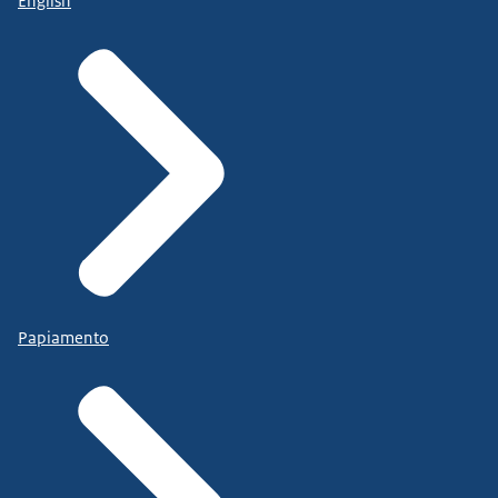
English
Papiamento