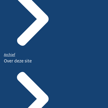
Archief
Over deze site