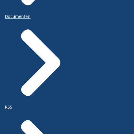
Documenten
RSS