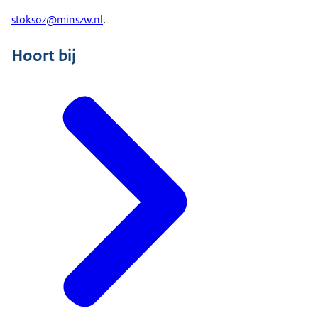
stoksoz@minszw.nl
.
Hoort bij