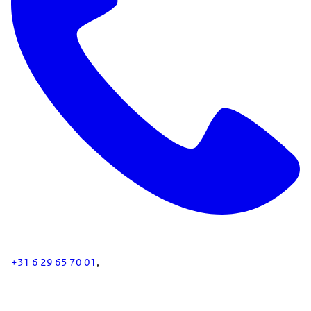
+31 6 29 65 70 01
,