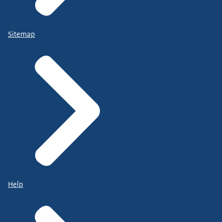
Sitemap
Help