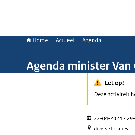
Home
Actueel
Agenda
Agenda minister Van
Let op!
Deze activiteit 
22-04-2024
- 29
diverse locaties