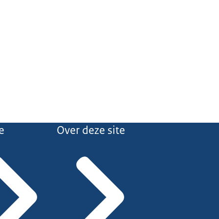
e
Over deze site