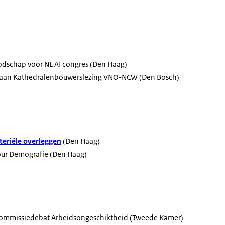
dschap voor NL AI congres (Den Haag)
e aan Kathedralenbouwerslezing VNO-NCW (Den Bosch)
eriële overleggen
(Den Haag)
our Demografie (Den Haag)
commissiedebat Arbeidsongeschiktheid (Tweede Kamer)