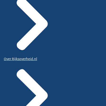
Over Rijksoverheid.nl