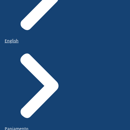
English
Papiamento