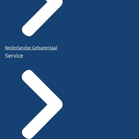
Nederlandse Gebarentaal
Service