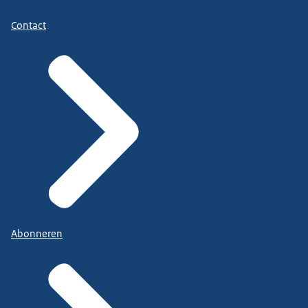
Contact
Abonneren