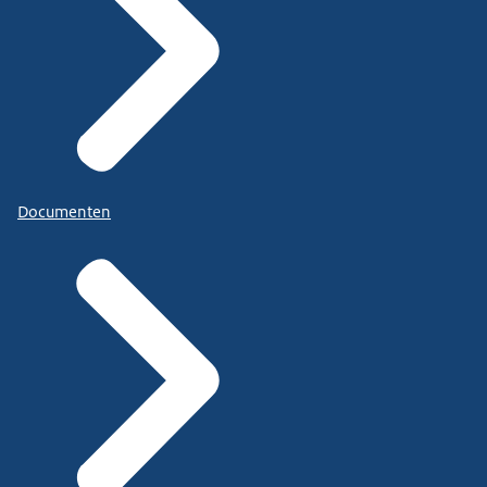
Documenten