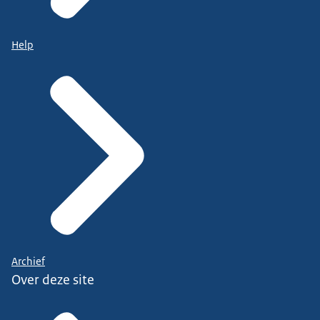
Help
Archief
Over deze site