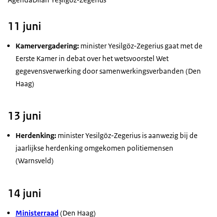
11 juni
Kamervergadering:
minister
Yesilgöz-Zegerius gaat met de
Eerste Kamer in debat over het wetsvoorstel Wet
gegevensverwerking door samenwerkingsverbanden (Den
Haag)
13 juni
Herdenking:
minister
Yesilgöz-Zegerius is aanwezig bij de
jaarlijkse herdenking omgekomen politiemensen
(Warnsveld)
14 juni
Ministerraad
(Den Haag)