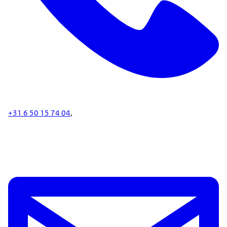
+31 6 50 15 74 04
,