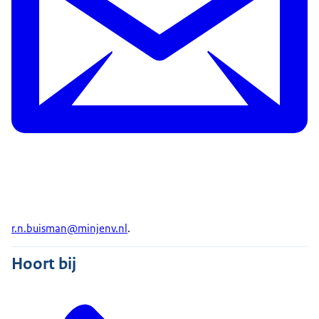
r.n.buisman@minjenv.nl
.
Hoort bij