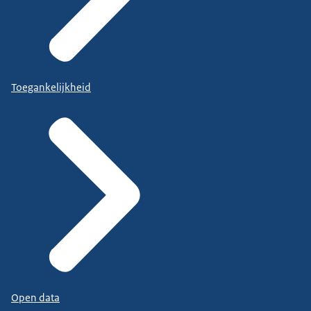
Toegankelijkheid
Open data