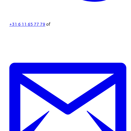
+31 6 11 65 77 79
of