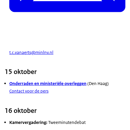
t.c.vanaerts@minlnv.nl
15 oktober
Onderraden en ministeriële overleggen
(Den Haag)
Contact voor de pers
16 oktober
Kamervergadering:
Tweeminutendebat