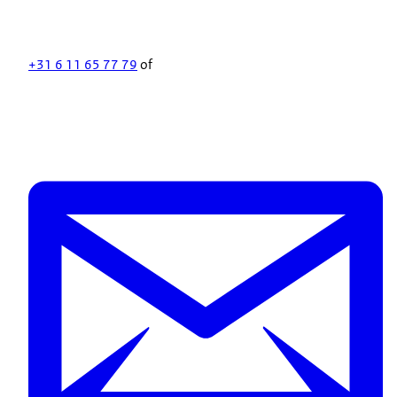
+31 6 11 65 77 79
of