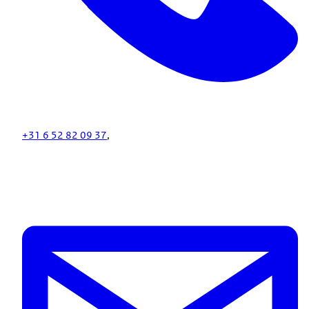
+31 6 52 82 09 37
,