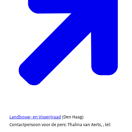
Landbouw- en Visserijraad
(Den Haag)
Contactpersoon voor de pers: Thalina van Aerts, , tel: