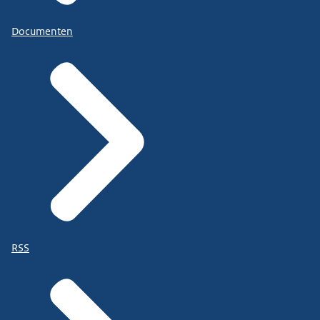
Documenten
RSS