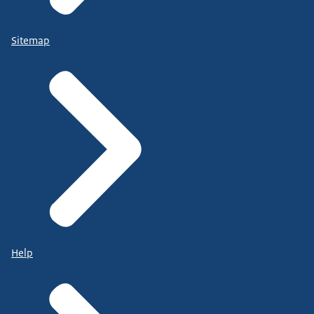
Sitemap
Help