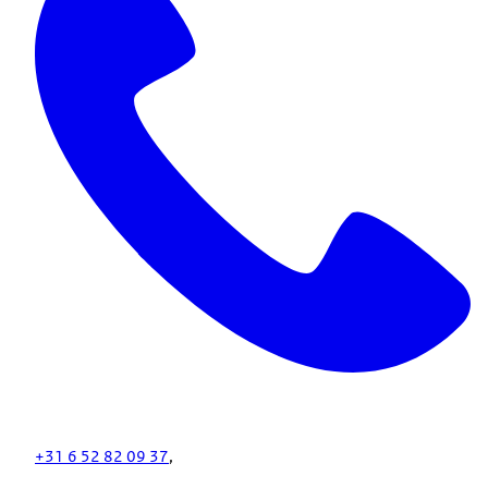
+31 6 52 82 09 37
,