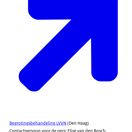
Begrotingsbehandeling LVVN
(Den Haag)
Contactpersoon voor de pers: Elise van den Bosch,