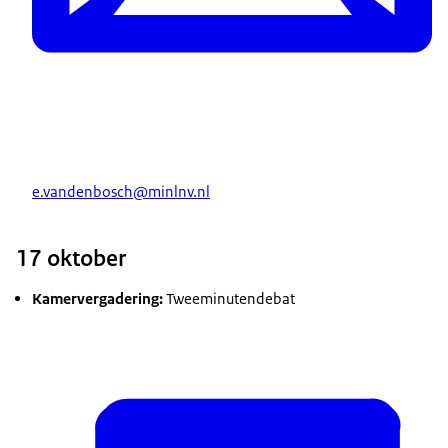
e.vandenbosch@minlnv.nl
17 oktober
Kamervergadering:
Tweeminutendebat