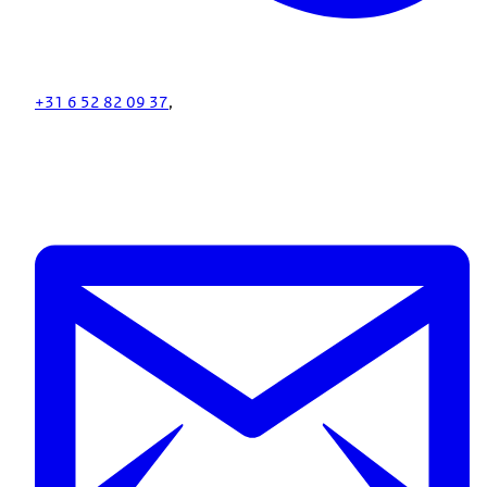
+31 6 52 82 09 37
,